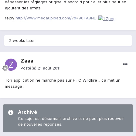
dépasser les réglages originel d'android pour aller plus haut en
ajoutant des effets
rejoy
http://www.megaupload.com/?d=90TA8NLT
2 weeks later...
Zaaa
Posté(e)
21 août 2011
Ton application ne marche pas sur HTC Wildfire .. ca met un
message .
Archivé
Ce sujet est désormais archivé et ne peut plus recevoir
de nouvelles réponses.