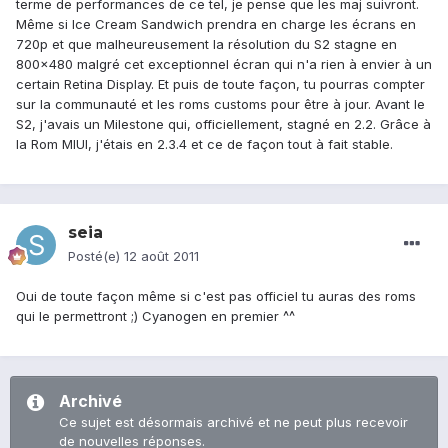
terme de performances de ce tel, je pense que les maj suivront.
Même si Ice Cream Sandwich prendra en charge les écrans en
720p et que malheureusement la résolution du S2 stagne en
800x480 malgré cet exceptionnel écran qui n'a rien à envier à un
certain Retina Display. Et puis de toute façon, tu pourras compter
sur la communauté et les roms customs pour être à jour. Avant le
S2, j'avais un Milestone qui, officiellement, stagné en 2.2. Grâce à
la Rom MIUI, j'étais en 2.3.4 et ce de façon tout à fait stable.
seia
Posté(e)
12 août 2011
Oui de toute façon même si c'est pas officiel tu auras des roms
qui le permettront ;) Cyanogen en premier ^^
Archivé
Ce sujet est désormais archivé et ne peut plus recevoir
de nouvelles réponses.