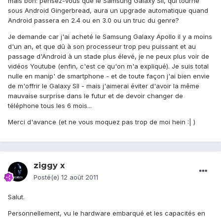
mais bon: pensez-vous que le Samsung Galaxy SII, qui tourne
sous Android Gingerbread, aura un upgrade automatique quand
Android passera en 2.4 ou en 3.0 ou un truc du genre?
Je demande car j'ai acheté le Samsung Galaxy Apollo il y a moins
d'un an, et que dû à son processeur trop peu puissant et au
passage d'Android à un stade plus élevé, je ne peux plus voir de
vidéos Youtube (enfin, c'est ce qu'on m'a expliqué). Je suis total
nulle en manip' de smartphone - et de toute façon j'ai bien envie
de m'offrir le Galaxy SII - mais j'aimerai éviter d'avoir la même
mauvaise surprise dans le futur et de devoir changer de
téléphone tous les 6 mois...
Merci d'avance (et ne vous moquez pas trop de moi hein :| )
ziggy x
Posté(e)
12 août 2011
Salut.
Personnellement, vu le hardware embarqué et les capacités en