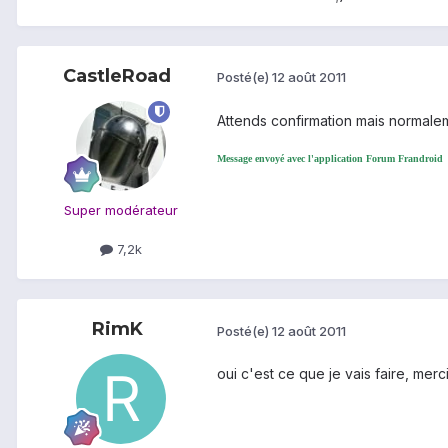
CastleRoad
Posté(e)
12 août 2011
Attends confirmation mais normale
Message envoyé avec l'application Forum Frandroid
Super modérateur
7,2k
RimK
Posté(e)
12 août 2011
oui c'est ce que je vais faire, merci