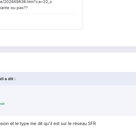
l a dit :
roid
ion et le type me dit qu'il est sur le réseau SFR