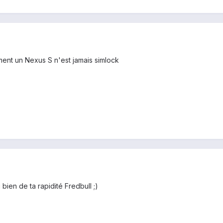
ment un Nexus S n'est jamais simlock
 bien de ta rapidité Fredbull ;)