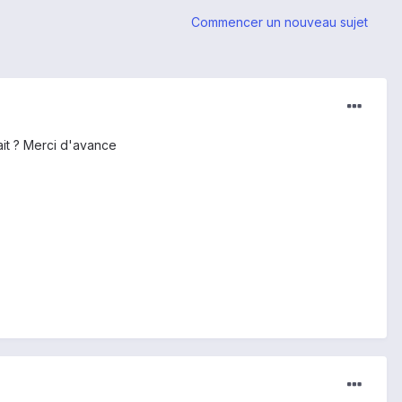
Commencer un nouveau sujet
ait ? Merci d'avance