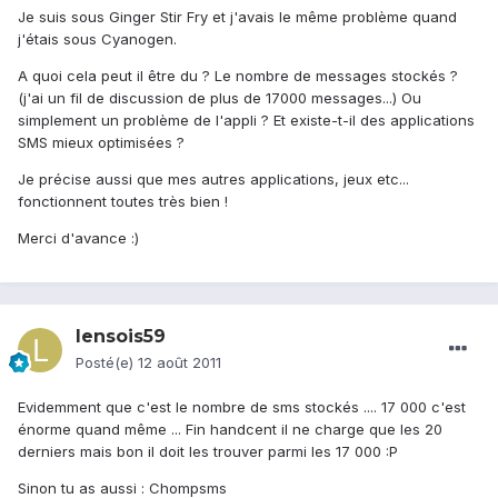
Je suis sous Ginger Stir Fry et j'avais le même problème quand
j'étais sous Cyanogen.
A quoi cela peut il être du ? Le nombre de messages stockés ?
(j'ai un fil de discussion de plus de 17000 messages...) Ou
simplement un problème de l'appli ? Et existe-t-il des applications
SMS mieux optimisées ?
Je précise aussi que mes autres applications, jeux etc...
fonctionnent toutes très bien !
Merci d'avance :)
lensois59
Posté(e)
12 août 2011
Evidemment que c'est le nombre de sms stockés .... 17 000 c'est
énorme quand même ... Fin handcent il ne charge que les 20
derniers mais bon il doit les trouver parmi les 17 000 :P
Sinon tu as aussi : Chompsms