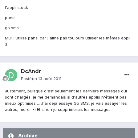
l'appli stock
pansi
go sms
MOi j'utilise pansi car j'aime pas toujours utiliser les mêmes appli
:)
DcAndr
Posté(e)
13 août 2011
Justement, puisque c'est seulement les derniers messages qui
sont chargés, je me demandais si d'autres applis n'étaient pas
mieux optimisés ... J'ai déjà essayé Go SMS, je vais essayer les
autres, merci :-) Et sinon je supprimerais les messages...
Archivé