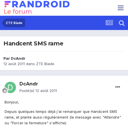
ZTE Blade
Handcent SMS rame
Par
DcAndr
12 août 2011
dans
ZTE Blade
DcAndr
Posté(e)
12 août 2011
Bonjour,
Depuis quelques temps déjà j'ai remarquer que Handcent SMS
rame, et plante aussi régulièrement (le message avec "Attendre"
ou "Forcer la fermeture" s'affiche)