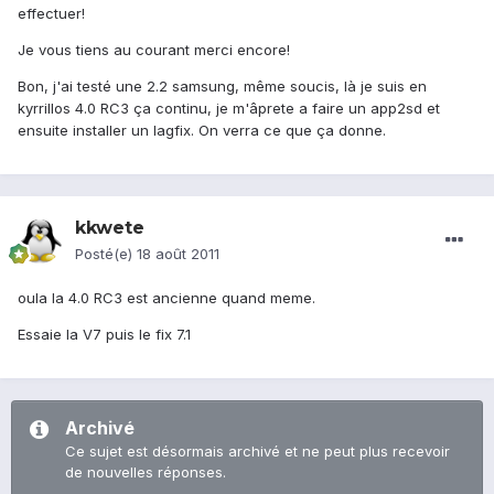
effectuer!
Je vous tiens au courant merci encore!
Bon, j'ai testé une 2.2 samsung, même soucis, là je suis en
kyrrillos 4.0 RC3 ça continu, je m'âprete a faire un app2sd et
ensuite installer un lagfix. On verra ce que ça donne.
kkwete
Posté(e)
18 août 2011
oula la 4.0 RC3 est ancienne quand meme.
Essaie la V7 puis le fix 7.1
Archivé
Ce sujet est désormais archivé et ne peut plus recevoir
de nouvelles réponses.