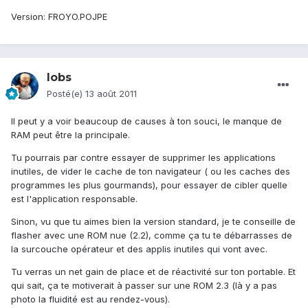
Version: FROYO.POJPE
lobs
Posté(e)
13 août 2011
Il peut y a voir beaucoup de causes à ton souci, le manque de
RAM peut être la principale.
Tu pourrais par contre essayer de supprimer les applications
inutiles, de vider le cache de ton navigateur ( ou les caches des
programmes les plus gourmands), pour essayer de cibler quelle
est l'application responsable.
Sinon, vu que tu aimes bien la version standard, je te conseille de
flasher avec une ROM nue (2.2), comme ça tu te débarrasses de
la surcouche opérateur et des applis inutiles qui vont avec.
Tu verras un net gain de place et de réactivité sur ton portable. Et
qui sait, ça te motiverait à passer sur une ROM 2.3 (là y a pas
photo la fluidité est au rendez-vous).