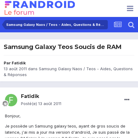
Samsung Galaxy Naos / Teos - Aides, Questions & Réponses
Samsung Galaxy Teos Soucis de RAM
Par
Fatidik
13 août 2011
dans
Samsung Galaxy Naos / Teos - Aides, Questions
& Réponses
Fatidik
Posté(e)
13 août 2011
Bonjour,
Je possède un Samsung galaxy teos, ayant de gros soucis de
latence, j'ai mis a jour ma version d'androïd, Je suis passé de la