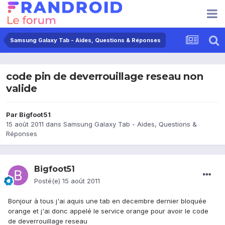
Samsung Galaxy Tab - Aides, Questions & Réponses
code pin de deverrouillage reseau non
valide
Par
Bigfoot51
15 août 2011
dans
Samsung Galaxy Tab - Aides, Questions &
Réponses
Bigfoot51
Posté(e)
15 août 2011
Bonjour à tous j'ai aquis une tab en decembre dernier bloquée
orange et j'ai donc appelé le service orange pour avoir le code
de deverrouillage reseau