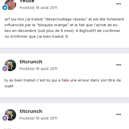
Yeuse
Posté(e)
16 août 2011
arf oui moi j'ai traduit "déverrouillage réseau" et est été fortement
influencée par le "bloquée orange" et le fait que l'achat ait eu
lieu en décembre (soit plus de 6 mois). A Bigfoot51 de confirmer
ou d'infirmer que j'ai bien traduit :D
titcrunch
Posté(e)
16 août 2011
tu as bien traduit c'est lui qui a fa
is
une erreur dans son titre de
sujet
titcrunch
Posté(e)
16 août 2011