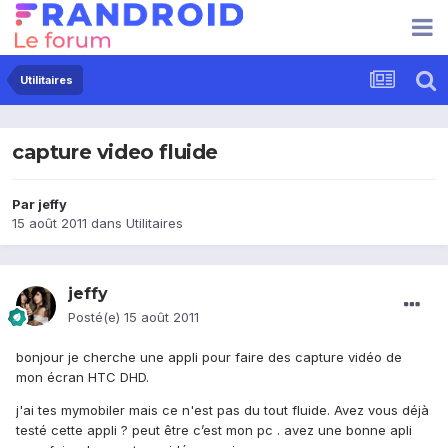
Utilitaires
capture video fluide
Par
jeffy
15 août 2011
dans
Utilitaires
jeffy
Posté(e)
15 août 2011
bonjour je cherche une appli pour faire des capture vidéo de
mon écran HTC DHD.
j'ai tes mymobiler mais ce n'est pas du tout fluide. Avez vous déjà
testé cette appli ? peut être c’est mon pc . avez une bonne apli