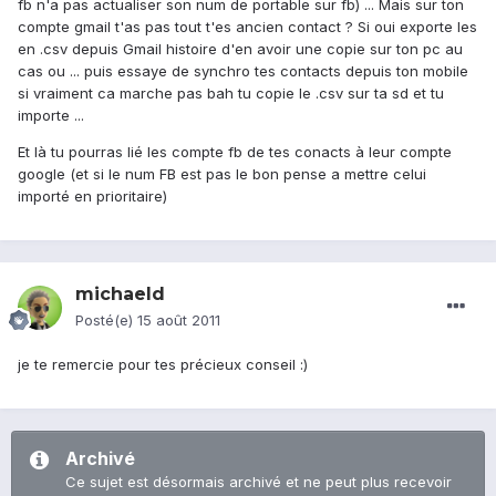
fb n'a pas actualiser son num de portable sur fb) ... Mais sur ton
compte gmail t'as pas tout t'es ancien contact ? Si oui exporte les
en .csv depuis Gmail histoire d'en avoir une copie sur ton pc au
cas ou ... puis essaye de synchro tes contacts depuis ton mobile
si vraiment ca marche pas bah tu copie le .csv sur ta sd et tu
importe ...
Et là tu pourras lié les compte fb de tes conacts à leur compte
google (et si le num FB est pas le bon pense a mettre celui
importé en prioritaire)
michaeld
Posté(e)
15 août 2011
je te remercie pour tes précieux conseil :)
Archivé
Ce sujet est désormais archivé et ne peut plus recevoir