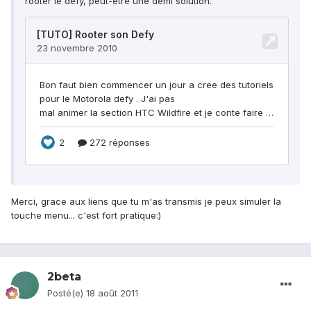
rooter le defy, peut-être une demi solution.
Merci, grace aux liens que tu m'as transmis je peux simuler la
touche menu... c'est fort pratique:)
2beta
Posté(e)
18 août 2011