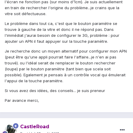
l'écran ne fonction pas (sur moins d'1cm). Je suis actuellement
en train de rechercher l'origine du problème...je crains que la
vitre soit défectueuse.
Le problème dans tout ca, c'est que le bouton paramètre se
trouve à gauche de la vitre et donc il ne répond pas. Dans
l'immédiat j'aurai besoin de configurer le 3G, problème : pour
ajouter un APN il faut appuyer sur la touche paramètre.
Je recherche donc un moyen alternatif pour configurer mon APN
(peut être qu'une appli pourrait faire l'affaire...je n'en ai pas
trouvé). ou l'idéal serait de remplacer le bouton rechercher
(loupe) par le bouton paramètre (tant bien que scela soit
possible). Egalement je pensais à un contrôle vocal qui émulerait
l'appui de la touche paramètre.
Si vous avez des idées, des conseils... je suis preneur
Par avance merci,
CastleRoad