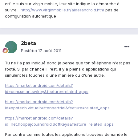
erf je suis sur virgin mobile, leur site indique la démarche à
suivre...
http://www.virginmobile.fr/aide/android.htm
pas de
configuration automatique
2beta
Posté(e)
17 août 2011
Tu ne l'a pas indiqué donc je pense que ton téléphone n'est pas
rooté. Si par chance il l'est, il y a pleins d'applications qui
simulent les touches d'une manière ou d'une autre.
https://market.android.com/details?
id=com.smart.swkey&feature=related_apps
https://market.android.com/details?
id=opotech.virtualbuttonbartrial&feature=related_apps
https://market.android.com/details?
id=net.hoopajoo.android.SoftKeys&feature=related_apps
Par contre comme toutes les applications trouvées demande le