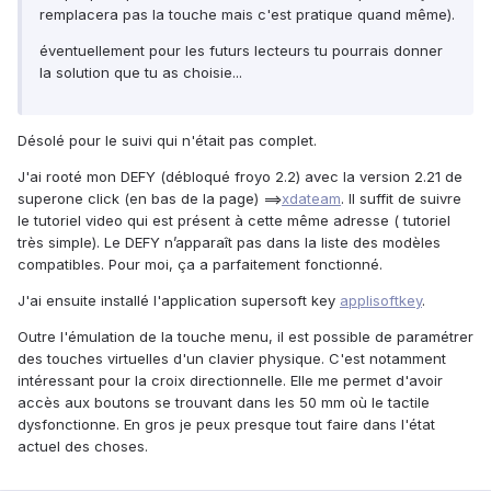
remplacera pas la touche mais c'est pratique quand même).
éventuellement pour les futurs lecteurs tu pourrais donner
la solution que tu as choisie...
Désolé pour le suivi qui n'était pas complet.
J'ai rooté mon DEFY (débloqué froyo 2.2) avec la version 2.21 de
superone click (en bas de la page) ==>
xdateam
. Il suffit de suivre
le tutoriel video qui est présent à cette même adresse ( tutoriel
très simple). Le DEFY n’apparaît pas dans la liste des modèles
compatibles. Pour moi, ça a parfaitement fonctionné.
J'ai ensuite installé l'application supersoft key
applisoftkey
.
Outre l'émulation de la touche menu, il est possible de paramétrer
des touches virtuelles d'un clavier physique. C'est notamment
intéressant pour la croix directionnelle. Elle me permet d'avoir
accès aux boutons se trouvant dans les 50 mm où le tactile
dysfonctionne. En gros je peux presque tout faire dans l'état
actuel des choses.