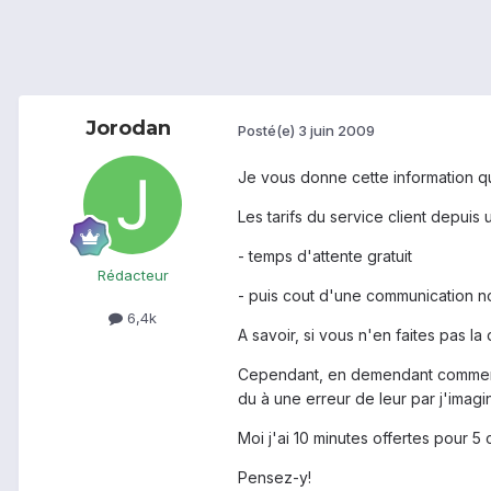
Jorodan
Posté(e)
3 juin 2009
Je vous donne cette information qu
Les tarifs du service client depuis
- temps d'attente gratuit
Rédacteur
- puis cout d'une communication n
6,4k
A savoir, si vous n'en faites pas 
Cependant, en demendant comment v
du à une erreur de leur par j'imagi
Moi j'ai 10 minutes offertes pour 5
Pensez-y!