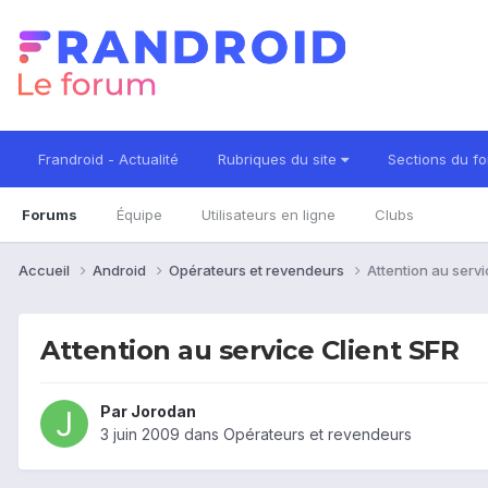
Frandroid - Actualité
Rubriques du site
Sections du f
Forums
Équipe
Utilisateurs en ligne
Clubs
Accueil
Android
Opérateurs et revendeurs
Attention au servi
Attention au service Client SFR
Par
Jorodan
3 juin 2009
dans
Opérateurs et revendeurs