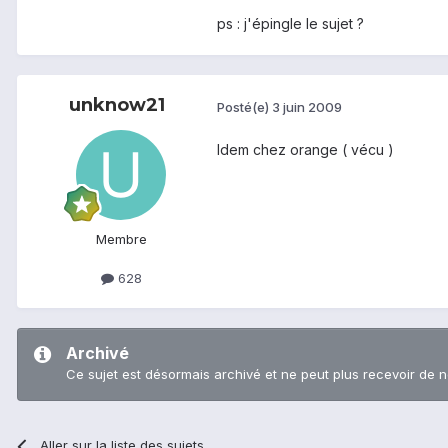
ps : j'épingle le sujet ?
unknow21
Posté(e)
3 juin 2009
Idem chez orange ( vécu )
Membre
628
Archivé
Ce sujet est désormais archivé et ne peut plus recevoir de 
Aller sur la liste des sujets