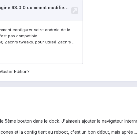
Master Edition?
e 5ème bouton dans le dock. J'aimeais ajouter le navigateur Internet
cones et la config tient au reboot, c'est un bon début, mais après ...