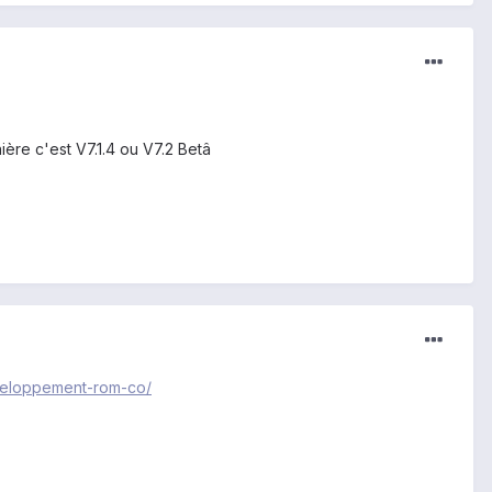
ière c'est V7.1.4 ou V7.2 Betâ
eveloppement-rom-co/