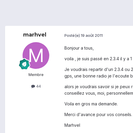
marhvel
Posté(e)
19 août 2011
Bonjour a tous,
voila , je suis passé en 2.3.4 il y 
Je voudrais repartir d'un 2.3.4 ou 
Membre
gps, une bonne radio je l'ecoute b
44
alors je voudrais savoir si je peux
conseillez vous, moi, personnelleme
Voila en gros ma demande.
Merci d'avance pour vos conseils.
Marhvel