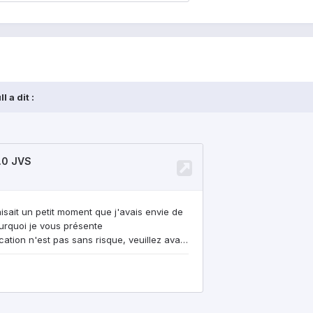
 a dit :