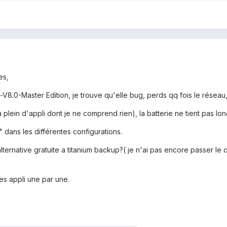
es,
V8.0-Master Edition, je trouve qu'elle bug, perds qq fois le réseau
a plein d'appli dont je ne comprend rien), la batterie ne tient pas lo
" dans les différentes configurations.
 alternative gratuite a titanium backup?( je n'ai pas encore passer 
les appli une par une.