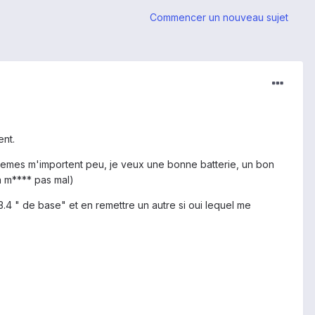
Commencer un nouveau sujet
ent.
es themes m'importent peu, je veux une bonne batterie, un bon
a m**** pas mal)
.3.4 " de base" et en remettre un autre si oui lequel me