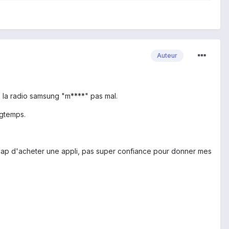
Auteur
, la radio samsung "m****" pas mal.
ngtemps.
le cap d'acheter une appli, pas super confiance pour donner mes