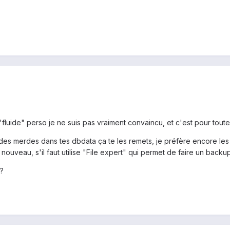
 "fluide" perso je ne suis pas vraiment convaincu, et c'est pour toute
 des merdes dans tes dbdata ça te les remets, je préfère encore les ré
ouveau, s'il faut utilise "File expert" qui permet de faire un back
 ?