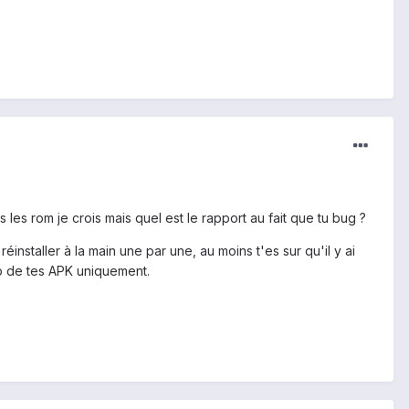
s les rom je crois mais quel est le rapport au fait que tu bug ?
installer à la main une par une, au moins t'es sur qu'il y ai
up de tes APK uniquement.