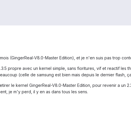
a 1 mois (GingerReal-V8.0-Master Edition), et je n'en suis pas trop cont
2.3.5 propre avec un kernel simple, sans fioritures, vif et reactif l
eaucoup (celle de samsung est bien mais depuis le dernier flash, ç
 retirer le kernel GingerReal-V8.0-Master Edition, pour revenir a un 2
nt, je m'y perd, il y en as dans tous les sens.