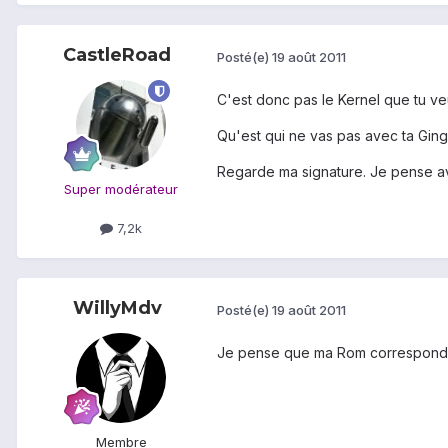
CastleRoad
Posté(e)
19 août 2011
C'est donc pas le Kernel que tu v
Qu'est qui ne vas pas avec ta Ginger
Regarde ma signature. Je pense av
Super modérateur
7,2k
WillyMdv
Posté(e)
19 août 2011
Je pense que ma Rom correspond a
Membre