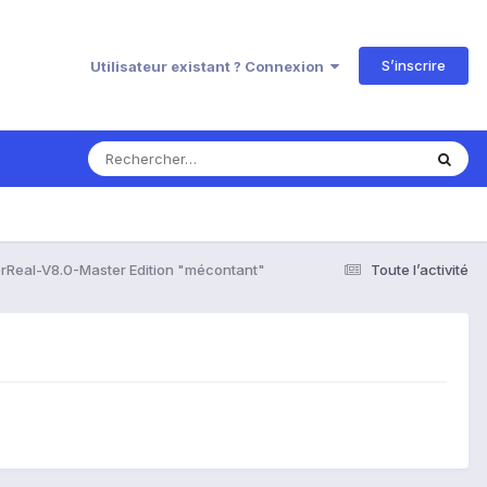
S’inscrire
Utilisateur existant ? Connexion
rReal-V8.0-Master Edition "mécontant"
Toute l’activité