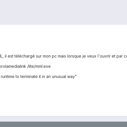
il est téléchargé sur mon pc mais lorsque je veux l'ouvrir et par cons
rolamedialink /lite/mml.exe
 runtime to terminate it in an unusual way"