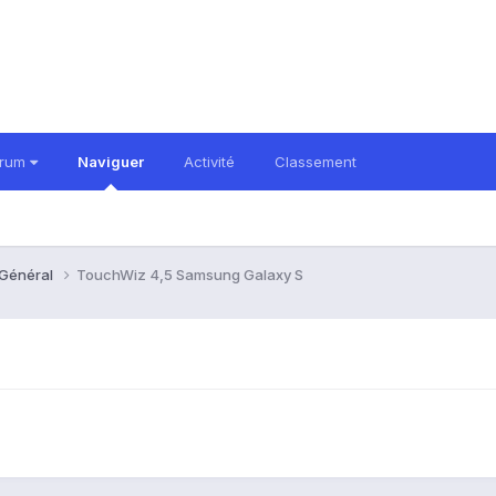
orum
Naviguer
Activité
Classement
 Général
TouchWiz 4,5 Samsung Galaxy S