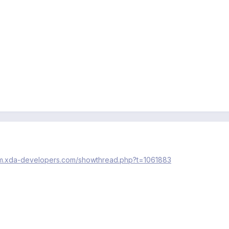
rum.xda-developers.com/showthread.php?t=1061883