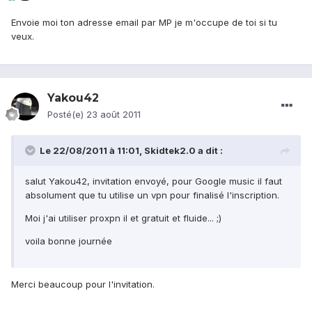
Envoie moi ton adresse email par MP je m'occupe de toi si tu
veux.
Yakou42
Posté(e)
23 août 2011
Le 22/08/2011 à 11:01, Skidtek2.0 a dit :
salut Yakou42, invitation envoyé, pour Google music il faut
absolument que tu utilise un vpn pour finalisé l'inscription.
Moi j'ai utiliser proxpn il et gratuit et fluide... ;)
voila bonne journée
Merci beaucoup pour l'invitation.