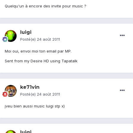
Quelqu'un à encore des invite pour music ?
luigi
Posté(e)
24 août 2011
Moi oui, envoi moi ton email par MP.
Sent from my Desire HD using Tapatalk
ke71vin
Posté(e)
24 août 2011
jveu bien aussi music luigi stp x)
luigi