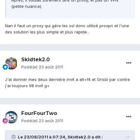
Après, il voulait surement dire un proxy, et pas un VPN
(petite nuance).
Nan il faut un proxy qui gére les ssl donc utilisé proxpn et l'une
des solution les plus simple et plus rapide...
Skidtek2.0
Posté(e)
23 août 2011
J'ai donner mes deux derniére invit a alt+f4 et Grisbi par contre
j'ai toujours 98 invit g+
FourFourTwo
Posté(e)
23 août 2011
Le 23/08/2011 à 07:24, Skidtek2.0 a dit :