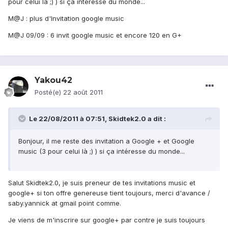
pour celui là ;) ) si ça intéresse du monde...
M@J : plus d'Invitation google music
M@J 09/09 : 6 invit google music et encore 120 en G+
Yakou42
Posté(e)
22 août 2011
Le 22/08/2011 à 07:51, Skidtek2.0 a dit :
Bonjour, il me reste des invitation a Google + et Google
music (3 pour celui là ;) ) si ça intéresse du monde...
Salut Skidtek2.0, je suis preneur de tes invitations music et
google+ si ton offre genereuse tient toujours, merci d'avance /
saby.yannick at gmail point comme.
Je viens de m'inscrire sur google+ par contre je suis toujours