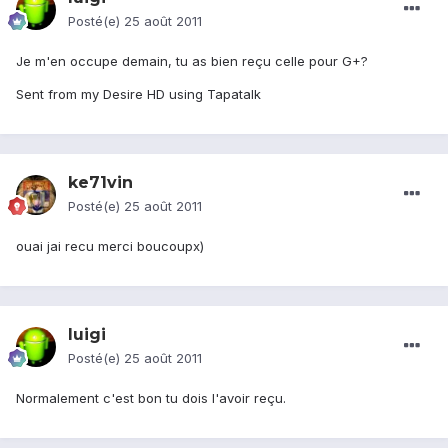
Posté(e)
25 août 2011
Je m'en occupe demain, tu as bien reçu celle pour G+?
Sent from my Desire HD using Tapatalk
ke71vin
Posté(e)
25 août 2011
ouai jai recu merci boucoupx)
luigi
Posté(e)
25 août 2011
Normalement c'est bon tu dois l'avoir reçu.