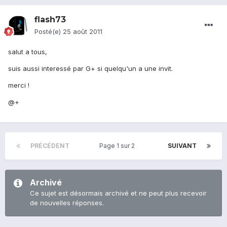
flash73
Posté(e)
25 août 2011
salut a tous,
suis aussi interessé par G+ si quelqu'un a une invit.
merci !
@+
PRÉCÉDENT
Page 1 sur 2
SUIVANT
Archivé
Ce sujet est désormais archivé et ne peut plus recevoir
de nouvelles réponses.