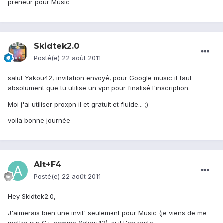
preneur pour Music
Skidtek2.0
Posté(e)
22 août 2011
salut Yakou42, invitation envoyé, pour Google music il faut
absolument que tu utilise un vpn pour finalisé l'inscription.
Moi j'ai utiliser proxpn il et gratuit et fluide... ;)
voila bonne journée
Alt+F4
Posté(e)
22 août 2011
Hey Skidtek2.0,
J'aimerais bien une invit' seulement pour Music (je viens de me
mettre sur G+ comme Yakou42), si il t'en reste.