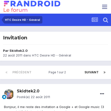
HTC Desire HD - Général
Invitation
Par
Skidtek2.0
22 août 2011
dans
HTC Desire HD - Général
PRÉCÉDENT
Page 1 sur 2
SUIVANT
Skidtek2.0
Posté(e)
22 août 2011
Bonjour, il me reste des invitation a Google + et Google music (3