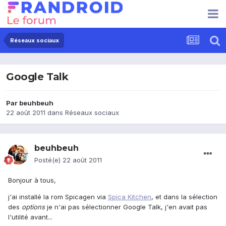
Réseaux sociaux
Google Talk
Par
beuhbeuh
22 août 2011
dans
Réseaux sociaux
beuhbeuh
Posté(e)
22 août 2011
Bonjour à tous,
j'ai installé la rom Spicagen via
Spica Kitchen
, et dans la sélection
des
options
je n'ai pas sélectionner Google Talk, j'en avait pas
l'utilité avant...