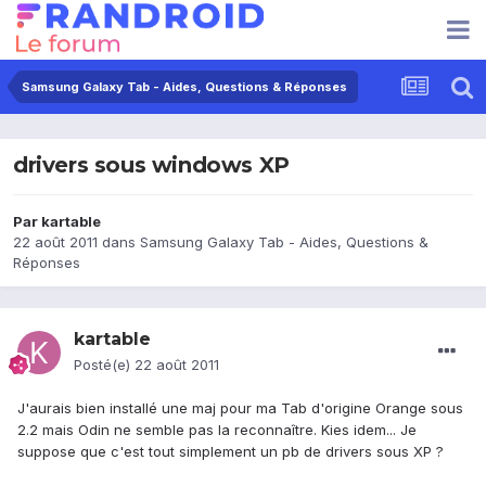
Samsung Galaxy Tab - Aides, Questions & Réponses
drivers sous windows XP
Par
kartable
22 août 2011
dans
Samsung Galaxy Tab - Aides, Questions &
Réponses
kartable
Posté(e)
22 août 2011
J'aurais bien installé une maj pour ma Tab d'origine Orange sous
2.2 mais Odin ne semble pas la reconnaître. Kies idem... Je
suppose que c'est tout simplement un pb de drivers sous XP ?