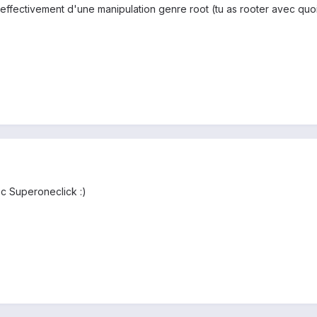
 effectivement d'une manipulation genre root (tu as rooter avec quoi
ec Superoneclick :)