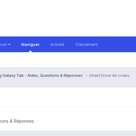
orum
Naviguer
Activité
Classement
 Galaxy Tab - Aides, Questions & Réponses
[Aide] Envoi de codes
tions & Réponses