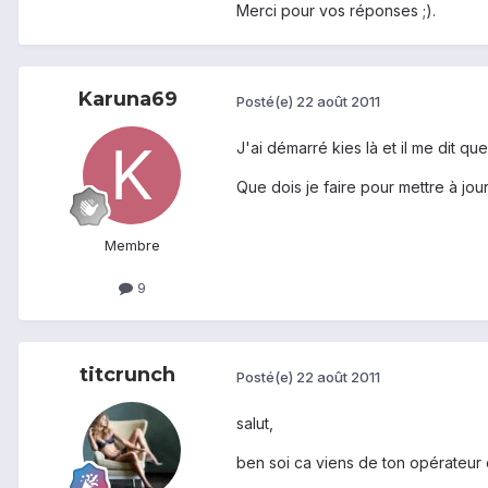
Merci pour vos réponses ;).
Karuna69
Posté(e)
22 août 2011
J'ai démarré kies là et il me dit q
Que dois je faire pour mettre à jou
Membre
9
titcrunch
Posté(e)
22 août 2011
salut,
ben soi ca viens de ton opérateur 