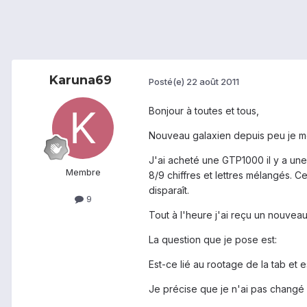
Karuna69
Posté(e)
22 août 2011
Bonjour à toutes et tous,
Nouveau galaxien depuis peu je me
J'ai acheté une GTP1000 il y a une 
Membre
8/9 chiffres et lettres mélangés. 
disparaît.
9
Tout à l'heure j'ai reçu un nouveau
La question que je pose est:
Est-ce lié au rootage de la tab et 
Je précise que je n'ai pas changé d