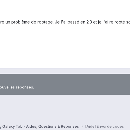
tre un problème de rootage. Je l'ai passé en 2.3 et je l'ai re rooté
nouvelles réponses.
 Galaxy Tab - Aides, Questions & Réponses
[Aide] Envoi de codes