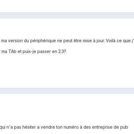
ue ma version du périphérique ne peut être mise à jour. Voilà ce qu
r ma TAb et puis-je passer en 2.3?
qui n'a pas hésiter a vendre ton numéro à des entreprise de pub