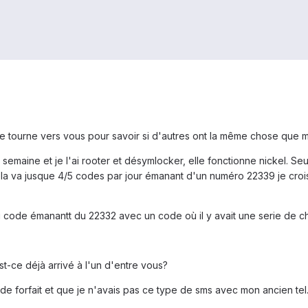
 tourne vers vous pour savoir si d'autres ont la même chose que m
semaine et je l'ai rooter et désymlocker, elle fonctionne nickel. Seu
Cela va jusque 4/5 codes par jour émanant d'un numéro 22339 je crois
 code émanantt du 22332 avec un code où il y avait une serie de chiffr
est-ce déjà arrivé à l'un d'entre vous?
e forfait et que je n'avais pas ce type de sms avec mon ancien tel... 