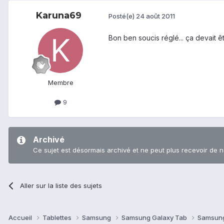
Karuna69
Posté(e)
24 août 2011
Bon ben soucis réglé... ça devait ê
Membre
9
Archivé
Ce sujet est désormais archivé et ne peut plus recevoir de 
Aller sur la liste des sujets
Accueil
Tablettes
Samsung
Samsung Galaxy Tab
Samsung