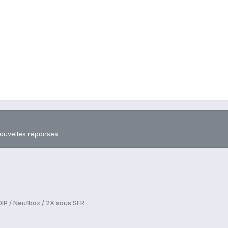
nouvelles réponses.
IP / Neufbox / 2X sous SFR