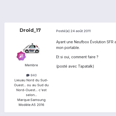
Droid_17
Posté(e)
24 août 2011
Ayant une Neufbox Évolution SFR av
mon portable.
Et si oui, comment faire ?
Membre
(posté avec Tapatalk)
840
Lieu
au Nord du Sud-
Ouest... ou au Sud du
Nord-Ouest... c'est
selon...
Marque:
Samsung
Modèle:
A5 2016