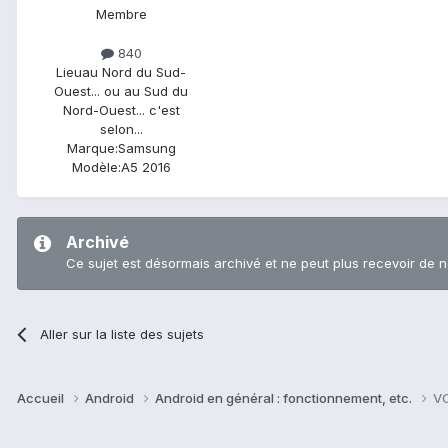
Membre
840
Lieu
au Nord du Sud-
Ouest... ou au Sud du
Nord-Ouest... c'est
selon...
Marque:
Samsung
Modèle:
A5 2016
Archivé
Ce sujet est désormais archivé et ne peut plus recevoir de 
Aller sur la liste des sujets
Accueil
Android
Android en général : fonctionnement, etc.
VO