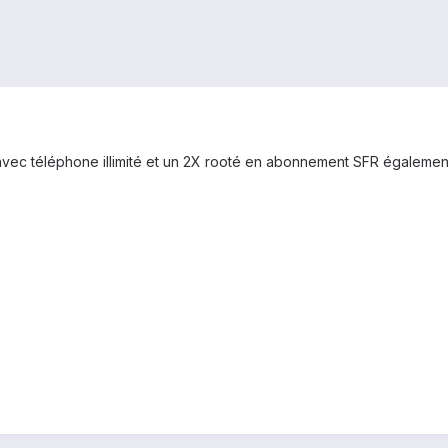
ec téléphone illimité et un 2X rooté en abonnement SFR également, j