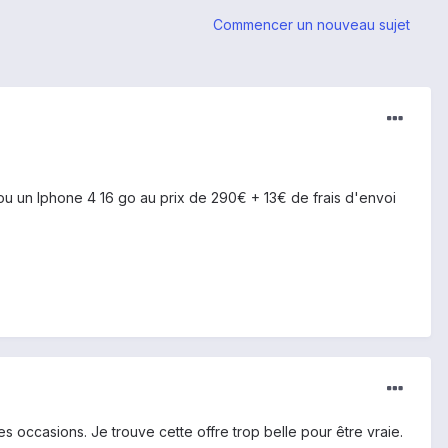
Commencer un nouveau sujet
2 ou un Iphone 4 16 go au prix de 290€ + 13€ de frais d'envoi
s occasions. Je trouve cette offre trop belle pour être vraie.