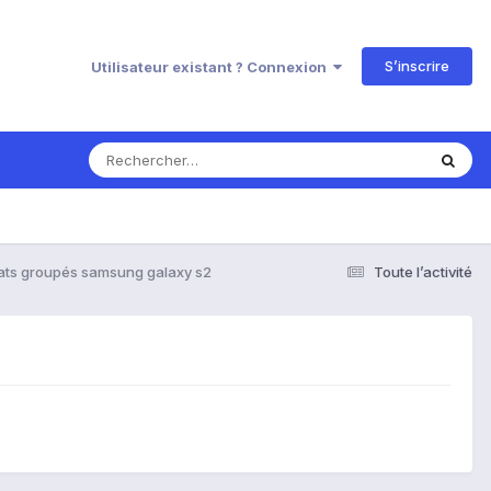
S’inscrire
Utilisateur existant ? Connexion
ats groupés samsung galaxy s2
Toute l’activité