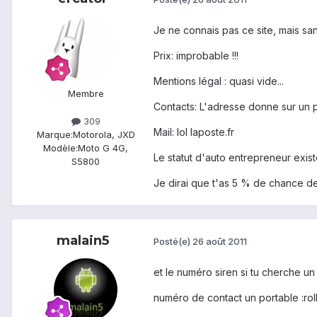
Je ne connais pas ce site, mais sa
Prix: improbable !!!
Mentions légal : quasi vide...
Membre
Contacts: L'adresse donne sur un pa
309
Mail: lol laposte.fr
Marque:
Motorola, JXD
Modèle:
Moto G 4G,
Le statut d'auto entrepreneur exis
S5800
Je dirai que t'as 5 % de chance de 
malain5
Posté(e)
26 août 2011
et le numéro siren si tu cherche un 
numéro de contact un portable :rol