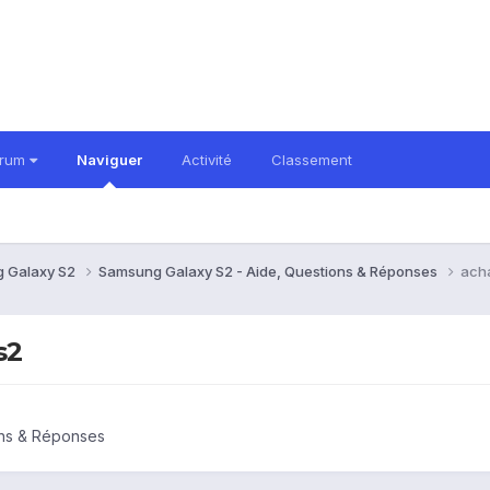
orum
Naviguer
Activité
Classement
 Galaxy S2
Samsung Galaxy S2 - Aide, Questions & Réponses
ach
s2
ons & Réponses