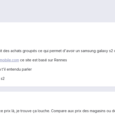
i fait des achats groupés ce qui permet d'avoir un samsung galaxy s
-mobile.com
ce site est basé sur Rennes
 t'il entendu parler
 s2
ce prix là, je trouve ça louche. Compare aux prix des magasins ou de