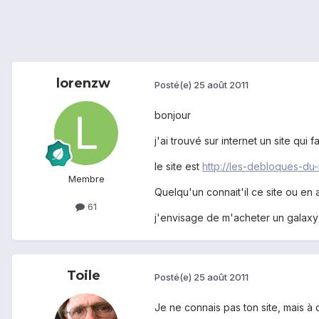
lorenzw
Posté(e)
25 août 2011
bonjour
j'ai trouvé sur internet un site qu
le site est
http://les-debloques-du
Membre
Quelqu'un connait'il ce site ou en a
61
j'envisage de m'acheter un galaxy
Toile
Posté(e)
25 août 2011
Je ne connais pas ton site, mais à 