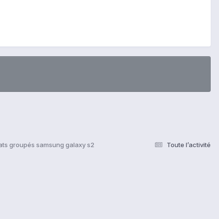
ats groupés samsung galaxy s2
Toute l’activité
s