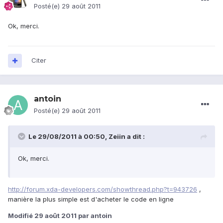
Posté(e)
29 août 2011
Ok, merci.
Citer
antoin
Posté(e)
29 août 2011
Le 29/08/2011 à 00:50, Zeiin a dit :
Ok, merci.
http://forum.xda-developers.com/showthread.php?t=943726
,
manière la plus simple est d'acheter le code en ligne
Modifié
29 août 2011
par antoin