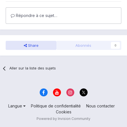
Répondre à ce sujet…
Share
Abonnés
0
Aller sur la liste des sujets
Langue
Politique de confidentialité
Nous contacter
Cookies
Powered by Invision Community