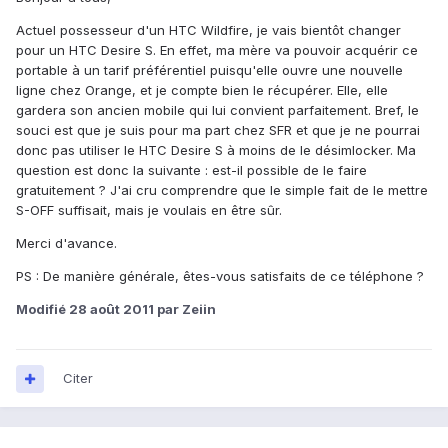
Actuel possesseur d'un HTC Wildfire, je vais bientôt changer
pour un HTC Desire S. En effet, ma mère va pouvoir acquérir ce
portable à un tarif préférentiel puisqu'elle ouvre une nouvelle
ligne chez Orange, et je compte bien le récupérer. Elle, elle
gardera son ancien mobile qui lui convient parfaitement. Bref, le
souci est que je suis pour ma part chez SFR et que je ne pourrai
donc pas utiliser le HTC Desire S à moins de le désimlocker. Ma
question est donc la suivante : est-il possible de le faire
gratuitement ? J'ai cru comprendre que le simple fait de le mettre
S-OFF suffisait, mais je voulais en être sûr.
Merci d'avance.
PS : De manière générale, êtes-vous satisfaits de ce téléphone ?
Modifié
28 août 2011
par Zeiin
Citer