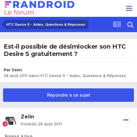
HTC Desire S - Aides, Questions & Réponses
Est-il possible de désimlocker son HTC
Desire S gratuitement ?
Par
Zeiin
28 août 2011
dans
HTC Desire S - Aides, Questions & Réponses
Répondre à ce sujet
Zeiin
Posté(e)
28 août 2011
Bonjour à tous,