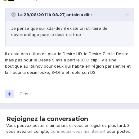
Le 29/08/2011 à 08:27, antoin a dit :
Je pense que sur xda-dev il existe un utilitaire de
déverrouillage pour le désir est trop
Il existe des utilitaires pour le Desire HD, le Desire Z et le Desire
mais pas pour le Desire S mis a part le XTC clip il y a une
boutique au Raincy pour ceux qui habite en région parisienne et
là il pourra désimlocké, S-Offé et rooté son DS
Citer
Rejoignez la conversation
Vous pouvez poster maintenant et vous enregistrez plus tard. Si
vous avez un compte,
connectez-vous maintenant
pour poster.