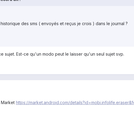
istorique des sms ( envoyés et reçus je crois ) dans le journal ?
ce sujet. Est-ce qu'un modo peut le laisser qu'un seul sujet svp.
le Market
https://market.android.com/details?id=mobi.infolife.eraser&