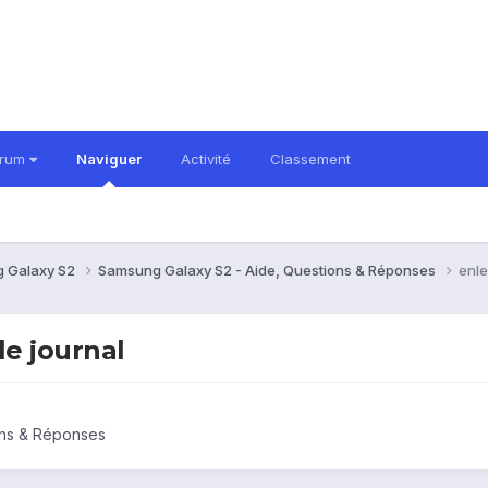
orum
Naviguer
Activité
Classement
 Galaxy S2
Samsung Galaxy S2 - Aide, Questions & Réponses
enle
le journal
ons & Réponses