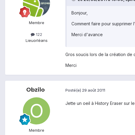
Bonjour,
Membre
Comment faire pour supprimer l'h
Merci d'avance
122
Lieu
orléans
Gros soucis lors de la création de 
Merci
Obzilo
Posté(e)
29 août 2011
Jette un oeil à History Eraser sur 
Membre