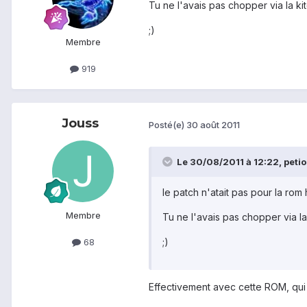
Tu ne l'avais pas chopper via la k
;)
Membre
919
Jouss
Posté(e)
30 août 2011
Le 30/08/2011 à 12:22, petio9
le patch n'atait pas pour la ro
Membre
Tu ne l'avais pas chopper via l
;)
68
Effectivement avec cette ROM, qui 