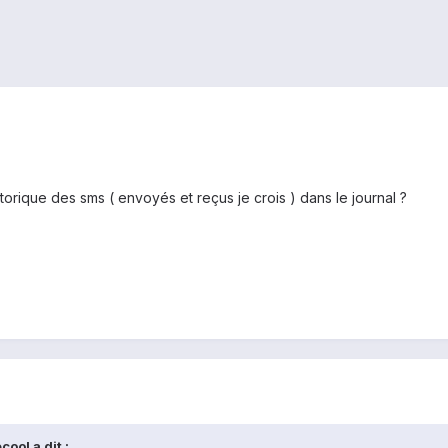
orique des sms ( envoyés et reçus je crois ) dans le journal ?
ool a dit :