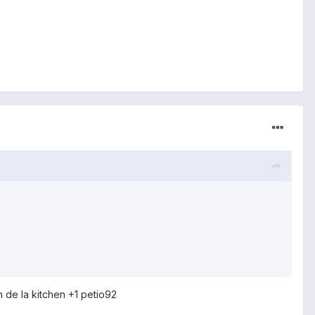
h de la kitchen +1 petio92