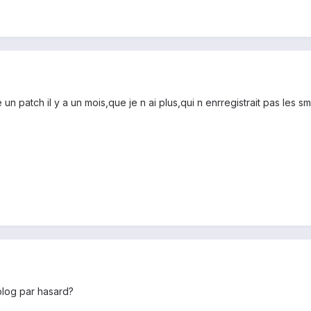
n patch il y a un mois,que je n ai plus,qui n enrregistrait pas les sm
dblog par hasard?