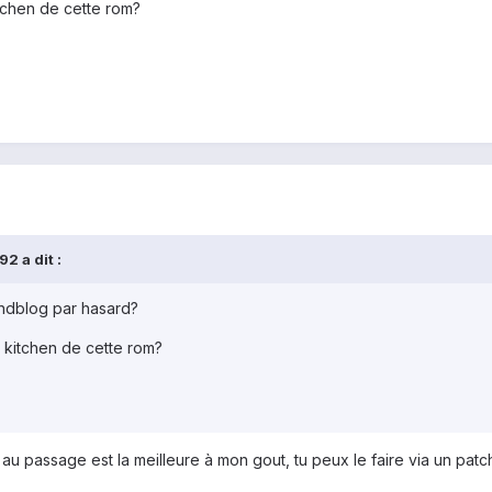
itchen de cette rom?
2 a dit :
m hdblog par hasard?
a kitchen de cette rom?
au passage est la meilleure à mon gout, tu peux le faire via un patc