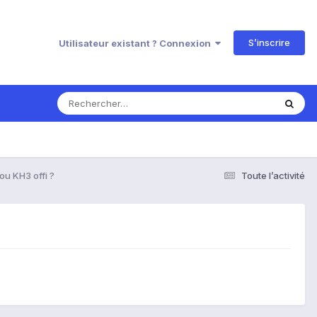
S’inscrire
Utilisateur existant ? Connexion
ou KH3 offi ?
Toute l’activité