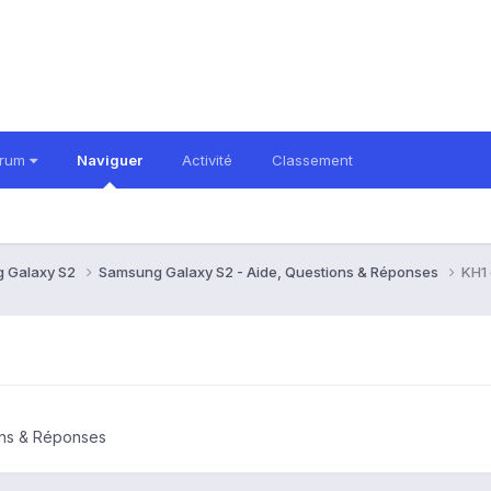
orum
Naviguer
Activité
Classement
 Galaxy S2
Samsung Galaxy S2 - Aide, Questions & Réponses
KH1 
ons & Réponses