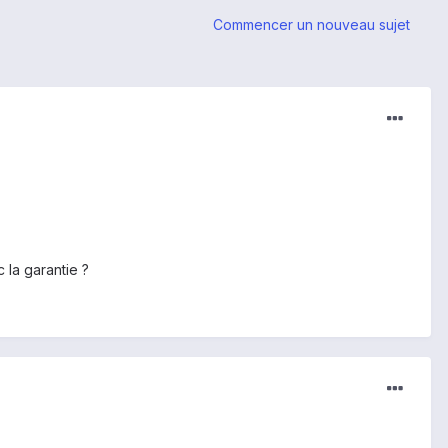
Commencer un nouveau sujet
la garantie ?