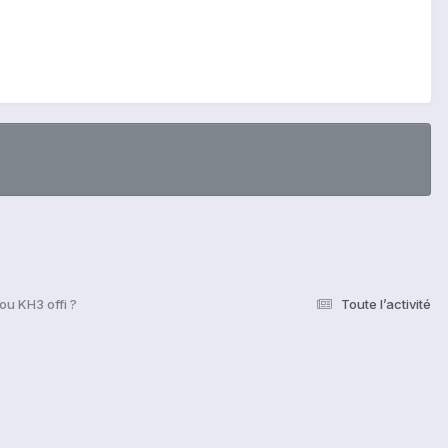
ou KH3 offi ?
Toute l’activité
s