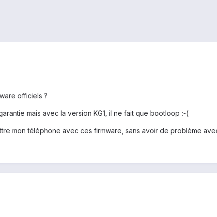
ware officiels ?
rantie mais avec la version KG1, il ne fait que bootloop :-(
ttre mon téléphone avec ces firmware, sans avoir de problème avec 