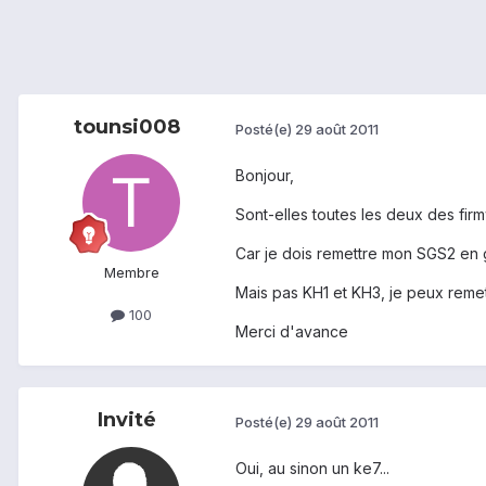
tounsi008
Posté(e)
29 août 2011
Bonjour,
Sont-elles toutes les deux des firm
Car je dois remettre mon SGS2 en ga
Membre
Mais pas KH1 et KH3, je peux reme
100
Merci d'avance
Invité
Posté(e)
29 août 2011
Oui, au sinon un ke7...