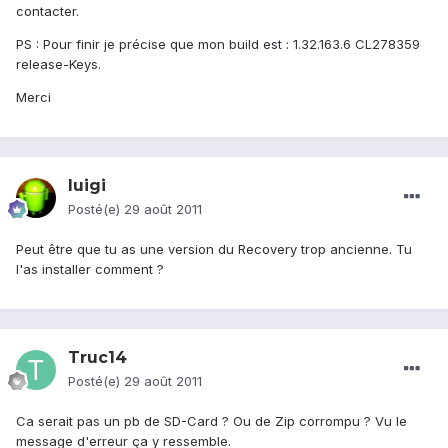
contacter.
PS : Pour finir je précise que mon build est : 1.32.163.6 CL278359
release-Keys.
Merci
luigi
Posté(e)
29 août 2011
Peut être que tu as une version du Recovery trop ancienne. Tu
l'as installer comment ?
Truc14
Posté(e)
29 août 2011
Ca serait pas un pb de SD-Card ? Ou de Zip corrompu ? Vu le
message d'erreur ça y ressemble.