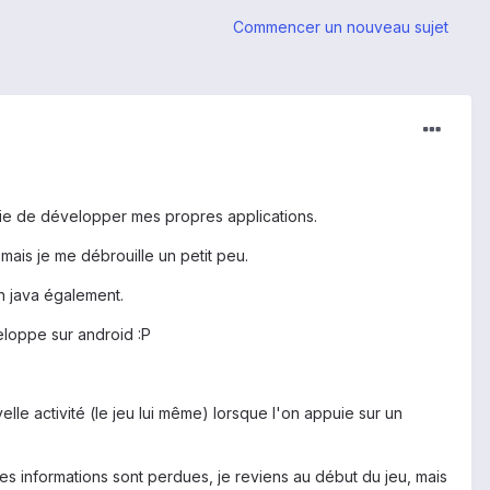
Commencer un nouveau sujet
envie de développer mes propres applications.
ais je me débrouille un petit peu.
en java également.
eloppe sur android :P
lle activité (le jeu lui même) lorsque l'on appuie sur un
les informations sont perdues, je reviens au début du jeu, mais