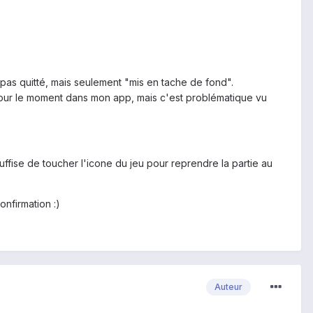
t pas quitté, mais seulement "mis en tache de fond".
 pour le moment dans mon app, mais c'est problématique vu
suffise de toucher l'icone du jeu pour reprendre la partie au
onfirmation :)
Auteur