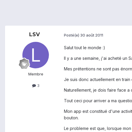
LSV
Posté(e)
30 août 2011
Salut tout le monde :)
Il y a une semaine, j'ai acheté un 
Mes prétentions ne sont pas énorme
Membre
Je suis donc actuellement en train 
3
Naturellement, je dois faire face 
Tout ceci pour arriver a ma questio
Mon app est constitué d'une activit
bouton.
Le probleme est que, lorsque mon GS