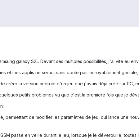
Samsung galaxy S2... Devant ses multiples possibilités, j'ai vite eu 
s et mes applis ne seront sans doute pas incroyablement géniale, m
de créer la version android d'un jeu que j'avais déja créé sur PC, 
a quelques petits problemes vu que c'est la premiere fois que je dév
n:
é, permettant de modifier les paramètres de jeu, qui lance une nouve
M passe en veille durant le jeu, lorsque je le déverouille, toutes 