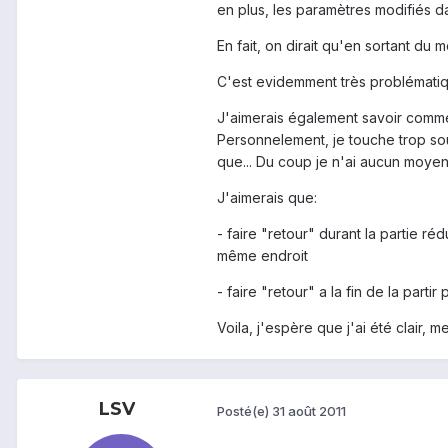
en plus, les paramètres modifiés d
En fait, on dirait qu'en sortant du 
C'est evidemment très problématiqu
J'aimerais également savoir comment
Personnelement, je touche trop sou
que... Du coup je n'ai aucun moyen 
J'aimerais que:
- faire "retour" durant la partie r
même endroit
- faire "retour" a la fin de la par
Voila, j'espère que j'ai été clair, m
LSV
Posté(e)
31 août 2011