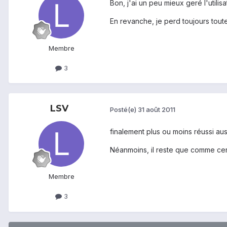
Bon, j'ai un peu mieux geré l'utilis
En revanche, je perd toujours tout
Membre
3
LSV
Posté(e)
31 août 2011
finalement plus ou moins réussi au
Néanmoins, il reste que comme cer
Membre
3