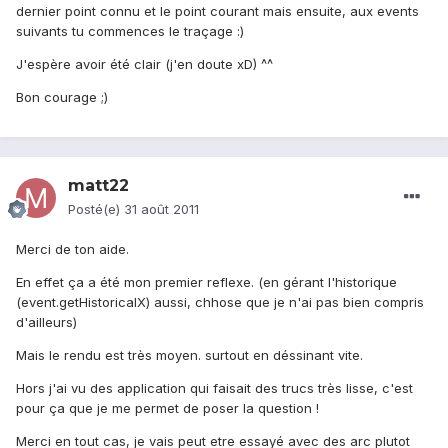
dernier point connu et le point courant mais ensuite, aux events
suivants tu commences le traçage :)
J'espère avoir été clair (j'en doute xD) ^^
Bon courage ;)
matt22
Posté(e)
31 août 2011
Merci de ton aide.
En effet ça a été mon premier reflexe. (en gérant l'historique
(event.getHistoricalX) aussi, chhose que je n'ai pas bien compris
d'ailleurs)
Mais le rendu est très moyen. surtout en déssinant vite.
Hors j'ai vu des application qui faisait des trucs très lisse, c'est
pour ça que je me permet de poser la question !
Merci en tout cas, je vais peut etre essayé avec des arc plutot