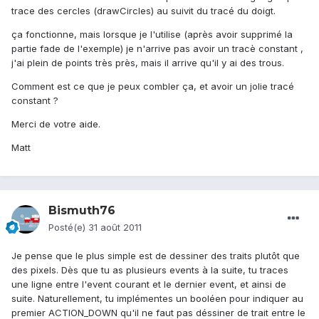
trace des cercles (drawCircles) au suivit du tracé du doigt.
ça fonctionne, mais lorsque je l'utilise (après avoir supprimé la
partie fade de l'exemple) je n'arrive pas avoir un tracè constant ,
j'ai plein de points très près, mais il arrive qu'il y ai des trous.
Comment est ce que je peux combler ça, et avoir un jolie tracé
constant ?
Merci de votre aide.
Matt
Bismuth76
Posté(e)
31 août 2011
Je pense que le plus simple est de dessiner des traits plutôt que
des pixels. Dès que tu as plusieurs events à la suite, tu traces
une ligne entre l'event courant et le dernier event, et ainsi de
suite. Naturellement, tu implémentes un booléen pour indiquer au
premier ACTION_DOWN qu'il ne faut pas déssiner de trait entre le