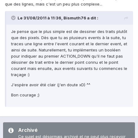
que des lignes, mais c'est un peu plus complexe...
Le 31/08/2011 à 11:36, Bismuth76 a dit :
Je pense que le plus simple est de dessiner des traits plutôt
que des pixels. Dès que tu as plusieurs events à la suite, tu
traces une ligne entre l'event courant et le dernier event, et
ainsi de suite. Naturellement, tu implémentes un booléen
pour indiquer au premier ACTION_DOWN qu'il ne faut pas
déssiner de trait entre le dernier point connu et le point
courant mais ensuite, aux events suivants tu commences le
traçage :)
J'espère avoir été clair (j'en doute xD) ^^
Bon courage ;)
Archivé
Ce sujet est désormais archivé et ne peut plus recevoir