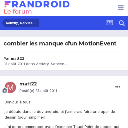
Activity, Service...
combler les manque d'un MotionEvent
Par
matt22
31 août 2011
dans
Activity, Service...
matt22
Posté(e)
31 août 2011
Bonjour à tous,
je débute dans le dev android, et j'aimerais faire une appli de
dessin (pour simplifier).
J'ai donc commencer avec l'exemple TouchPaint de google qui