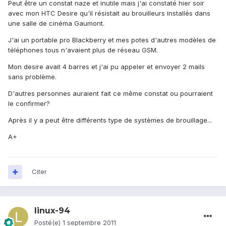
Peut être un constat naze et inutile mais j'ai constaté hier soir
avec mon HTC Desire qu'il résistait au brouilleurs installés dans
une salle de cinéma Gaumont.
J'ai un portable pro Blackberry et mes potes d'autres modèles de
téléphones tous n'avaient plus de réseau GSM.
Mon desire avait 4 barres et j'ai pu appeler et envoyer 2 mails
sans problème.
D'autres personnes auraient fait ce même constat ou pourraient
le confirmer?
Après il y a peut être différents type de systèmes de brouillage...
A+
Citer
linux-94
Posté(e)
1 septembre 2011