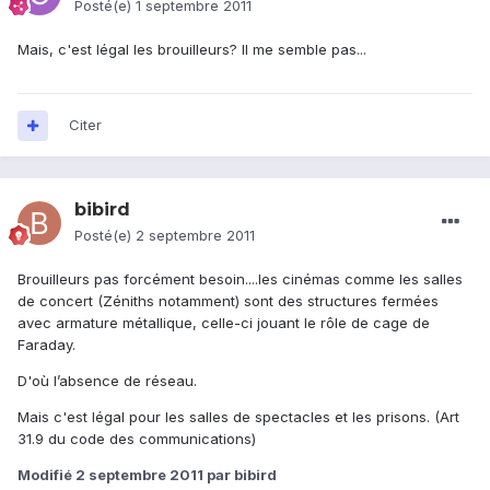
Posté(e)
1 septembre 2011
Mais, c'est légal les brouilleurs? Il me semble pas...
Citer
bibird
Posté(e)
2 septembre 2011
Brouilleurs pas forcément besoin....les cinémas comme les salles
de concert (Zéniths notamment) sont des structures fermées
avec armature métallique, celle-ci jouant le rôle de cage de
Faraday.
D'où l’absence de réseau.
Mais c'est légal pour les salles de spectacles et les prisons. (Art
31.9 du code des communications)
Modifié
2 septembre 2011
par bibird