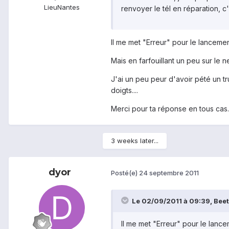
Lieu
Nantes
renvoyer le tél en réparation, c
Il me met "Erreur" pour le lancement
Mais en farfouillant un peu sur le n
J'ai un peu peur d'avoir pété un tr
doigts....
Merci pour ta réponse en tous cas..
3 weeks later...
dyor
Posté(e)
24 septembre 2011
Le 02/09/2011 à 09:39, Beetle
Il me met "Erreur" pour le lancem