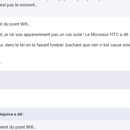
'est pas le moment...
 du point Wifi...
et, je ne suis apparemment pas un cas isolé ! Le Monsieur HTC a dit : 
uc dans le tél en le faisant tomber (sachant que rien n'est cassé exté
.
juice a dit :
ent du point Wifi...