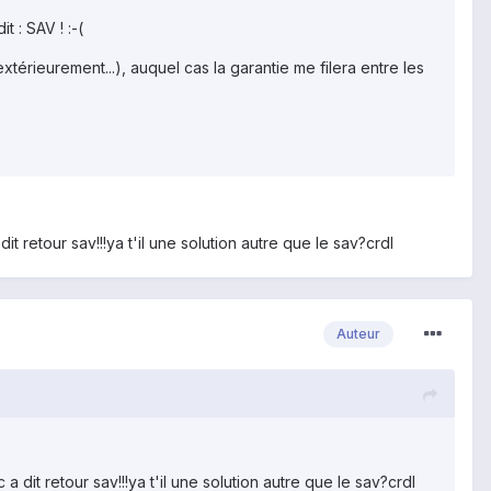
 : SAV ! :-(
xtérieurement...), auquel cas la garantie me filera entre les
t retour sav!!!ya t'il une solution autre que le sav?crdl
Auteur
 dit retour sav!!!ya t'il une solution autre que le sav?crdl