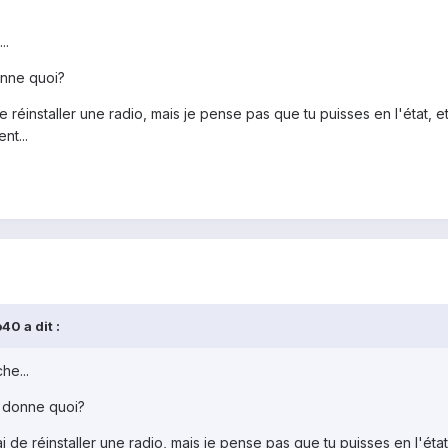
..
onne quoi?
de réinstaller une radio, mais je pense pas que tu puisses en l'état, e
nt...
0 a dit :
he...
a donne quoi?
ai de réinstaller une radio, mais je pense pas que tu puisses en l'état,