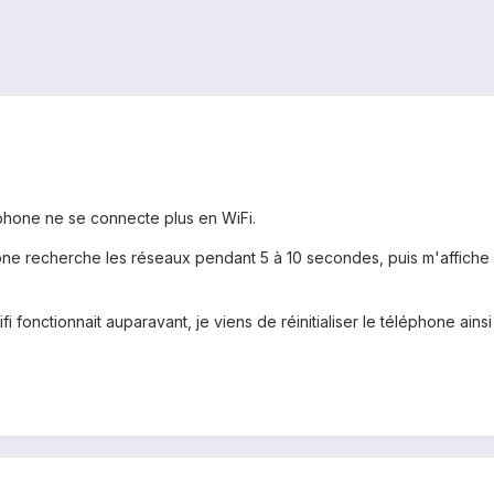
phone ne se connecte plus en WiFi.
one recherche les réseaux pendant 5 à 10 secondes, puis m'affiche : 
fi fonctionnait auparavant, je viens de réinitialiser le téléphone ains