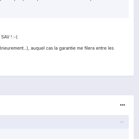
SAV ! :-(
rieurement...), auquel cas la garantie me filera entre les