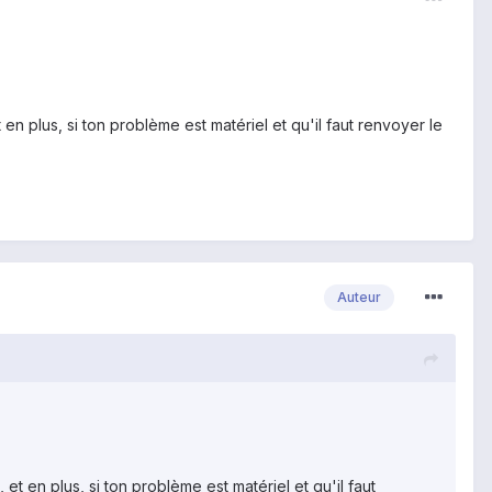
t en plus, si ton problème est matériel et qu'il faut renvoyer le
Auteur
 et en plus, si ton problème est matériel et qu'il faut