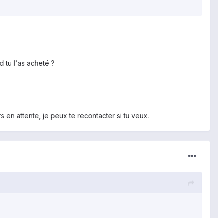
d tu l'as acheté ?
urs en attente, je peux te recontacter si tu veux.