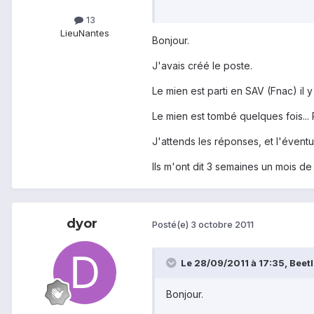
13
Lieu
Nantes
Bonjour.
J'avais créé le poste.
Le mien est parti en SAV (Fnac) il 
Le mien est tombé quelques fois... P
J'attends les réponses, et l'éventuel
Ils m'ont dit 3 semaines un mois de d
dyor
Posté(e)
3 octobre 2011
Le 28/09/2011 à 17:35, Beetle
Bonjour.