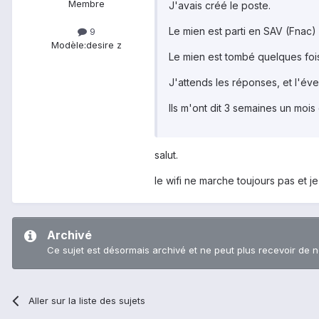
Membre
J'avais créé le poste.
Le mien est parti en SAV (Fnac) 
9
Modèle:
desire z
Le mien est tombé quelques fois..
J'attends les réponses, et l'éven
Ils m'ont dit 3 semaines un mois d
salut.
le wifi ne marche toujours pas et je
Archivé
Ce sujet est désormais archivé et ne peut plus recevoir de 
Aller sur la liste des sujets