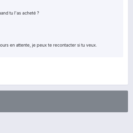
uand tu l'as acheté ?
ujours en attente, je peux te recontacter si tu veux.