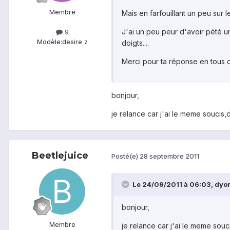
Membre
Mais en farfouillant un peu sur l
J'ai un peu peur d'avoir pété un
9
Modèle:
desire z
doigts....
Merci pour ta réponse en tous ca
bonjour,
je relance car j'ai le meme soucis,d
Beetlejuice
Posté(e)
28 septembre 2011
Le 24/09/2011 à 06:03, dyor 
bonjour,
Membre
je relance car j'ai le meme souci