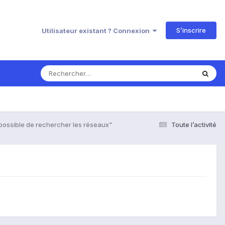
S’inscrire
Utilisateur existant ? Connexion
mpossible de rechercher les réseaux"
Toute l’activité