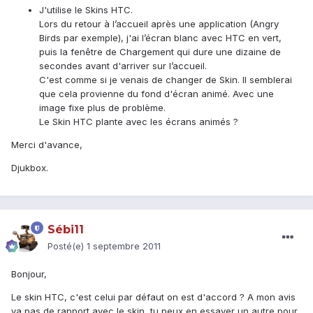
J'utilise le Skins HTC.
Lors du retour à l’accueil après une application (Angry
Birds par exemple), j'ai l’écran blanc avec HTC en vert,
puis la fenêtre de Chargement qui dure une dizaine de
secondes avant d'arriver sur l’accueil.
C'est comme si je venais de changer de Skin. Il semblerai
que cela provienne du fond d'écran animé. Avec une
image fixe plus de problème.
Le Skin HTC plante avec les écrans animés ?
Merci d'avance,
Djukbox.
Sébi11
Posté(e)
1 septembre 2011
Bonjour,
Le skin HTC, c'est celui par défaut on est d'accord ? A mon avis
ya pas de rapport avec le skin, tu peux en essayer un autre pour