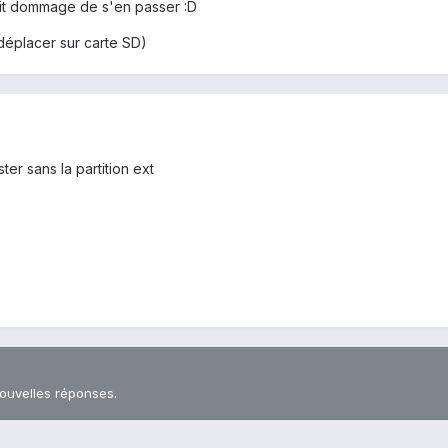
rait dommage de s'en passer :D
 déplacer sur carte SD)
er sans la partition ext
nouvelles réponses.