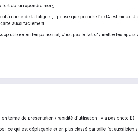
effort de lui répondre moi ;).
ut à cause de la fatigue), j'pense que prendre l'ext4 est mieux. J'a
carte aussi facilement
coup utilisée en temps normal, c'est pas le fait d'y mettre tes appli
n terme de présentation / rapidité d'utilisation , y a pas photo B)
 ce qui est déplaçable et en plus classé par taille (et aussi bien sûr