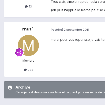
Très clair, simple, rapide, cela se
13
(en plus l'appli elle même peut se
muti
Posté(e)
2 septembre 2011
merci pour vos reponsse je vais test
Membre
288
Archivé
Ce sujet est désormais archivé et ne peut plus recevoir de 