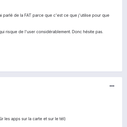
i parlé de la FAT parce que c'est ce que j'utilise pour que
s qui risque de l'user considérablement. Donc hésite pas.
 les apps sur la carte et sur le tél)