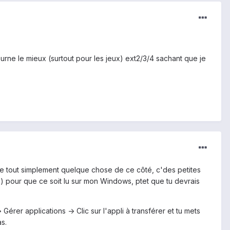
urne le mieux (surtout pour les jeux) ext2/3/4 sachant que je
me tout simplement quelque chose de ce côté, c'des petites
rs) pour que ce soit lu sur mon Windows, ptet que tu devrais
érer applications -> Clic sur l'appli à transférer et tu mets
as.