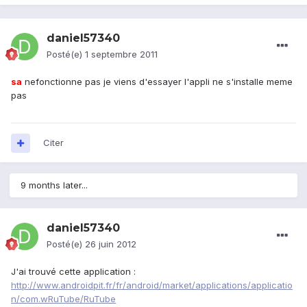
daniel57340
Posté(e)
1 septembre 2011
sa
nefonctionne pas je viens d'essayer l'appli ne s'installe meme
pas
Citer
9 months later...
daniel57340
Posté(e)
26 juin 2012
J'ai trouvé cette application :
http://www.androidpit.fr/fr/android/market/applications/applicatio
n/com.wRuTube/RuTube