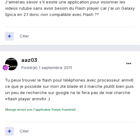
J'aimerais savoir s'il existe une application pour visionner les
videos rutube sans avoir besoin du Flash player car j'ai un Galaxy
Spica en 2.1 donc non compatible avec Flash ??
Citer
aaz03
Posté(e)
1 septembre 2011
Tu peux trouver le flash pour téléphones avec processeur armv6
ce que je possède sur mon zte blade et il marche plutôt bien puis
un peu de recherche sur google ne te fera pas de mal cherche
«flash player armv6» ;)
Message envoyé avec l'application Forum Frandroid
Citer