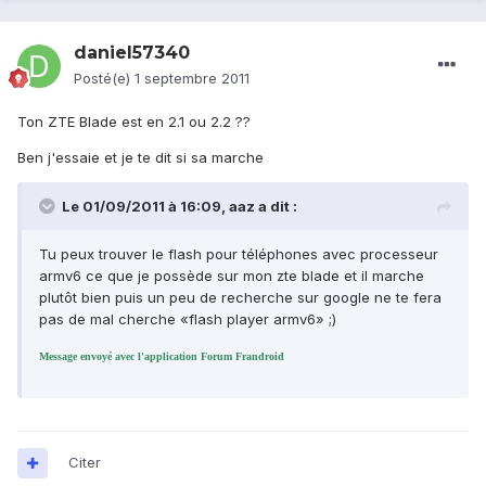
daniel57340
Posté(e)
1 septembre 2011
Ton ZTE Blade est en 2.1 ou 2.2 ??
Ben j'essaie et je te dit si sa marche
Le 01/09/2011 à 16:09, aaz a dit :
Tu peux trouver le flash pour téléphones avec processeur
armv6 ce que je possède sur mon zte blade et il marche
plutôt bien puis un peu de recherche sur google ne te fera
pas de mal cherche «flash player armv6» ;)
Message envoyé avec l'application Forum Frandroid
Citer