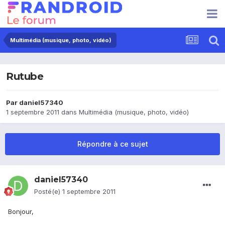
Multimédia (musique, photo, vidéo)
Rutube
Par
daniel57340
1 septembre 2011
dans
Multimédia (musique, photo, vidéo)
Répondre à ce sujet
daniel57340
Posté(e)
1 septembre 2011
Bonjour,