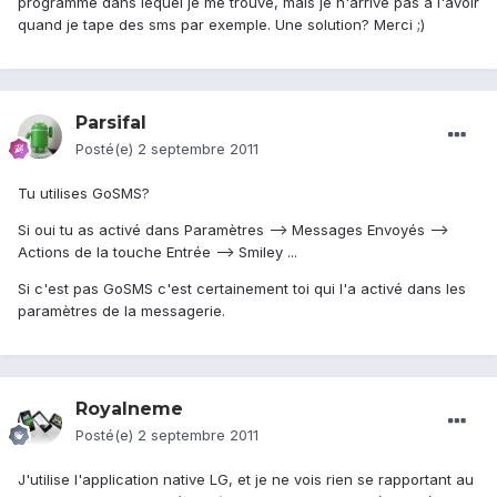
programme dans lequel je me trouve, mais je n'arrive pas a l'avoir
quand je tape des sms par exemple. Une solution? Merci ;)
Parsifal
Posté(e)
2 septembre 2011
Tu utilises GoSMS?
Si oui tu as activé dans Paramètres --> Messages Envoyés -->
Actions de la touche Entrée --> Smiley ...
Si c'est pas GoSMS c'est certainement toi qui l'a activé dans les
paramètres de la messagerie.
Royalneme
Posté(e)
2 septembre 2011
J'utilise l'application native LG, et je ne vois rien se rapportant au