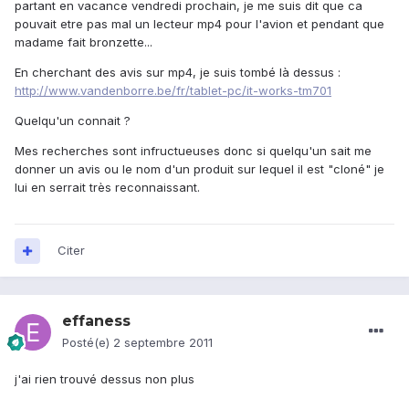
partant en vacance vendredi prochain, je me suis dit que ca
pouvait etre pas mal un lecteur mp4 pour l'avion et pendant que
madame fait bronzette...
En cherchant des avis sur mp4, je suis tombé là dessus :
http://www.vandenborre.be/fr/tablet-pc/it-works-tm701
Quelqu'un connait ?
Mes recherches sont infructueuses donc si quelqu'un sait me
donner un avis ou le nom d'un produit sur lequel il est "cloné" je
lui en serrait très reconnaissant.
Citer
effaness
Posté(e)
2 septembre 2011
j'ai rien trouvé dessus non plus