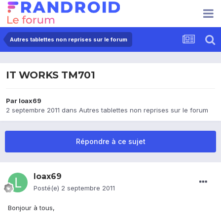
Autres tablettes non reprises sur le forum
IT WORKS TM701
Par
loax69
2 septembre 2011
dans
Autres tablettes non reprises sur le forum
Répondre à ce sujet
loax69
Posté(e)
2 septembre 2011
Bonjour à tous,