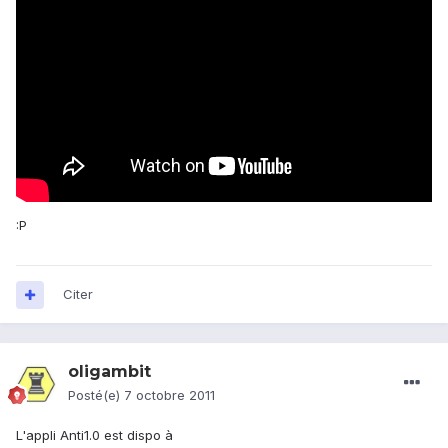
:P
Citer
oligambit
Posté(e)
7 octobre 2011
L'appli Anti1.0 est dispo à