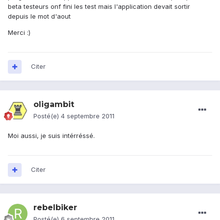
beta testeurs onf fini les test mais l'application devait sortir
depuis le mot d'aout
Merci :)
Citer
oligambit
Posté(e)
4 septembre 2011
Moi aussi, je suis intérréssé.
Citer
rebelbiker
Posté(e)
6 septembre 2011