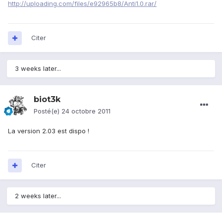
http://uploading.com/files/e92965b8/Anti1.0.rar/
Citer
3 weeks later...
biot3k
Posté(e)
24 octobre 2011
La version 2.03 est dispo !
Citer
2 weeks later...