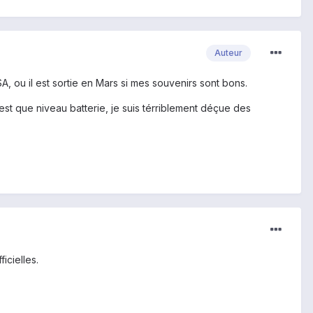
Auteur
SA, ou il est sortie en Mars si mes souvenirs sont bons.
c'est que niveau batterie, je suis térriblement déçue des
icielles.