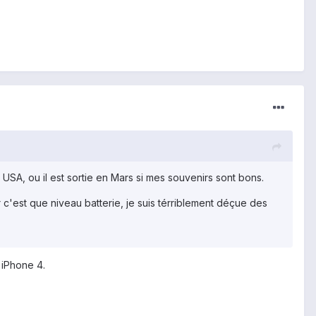
s USA, ou il est sortie en Mars si mes souvenirs sont bons.
ur c'est que niveau batterie, je suis térriblement déçue des
 iPhone 4.