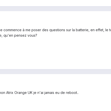
 je commence à me poser des questions sur la batterie, en effet, l
rge, qu'en pensez vous?
mon Atrix Orange UK je n'ai jamais eu de reboot..