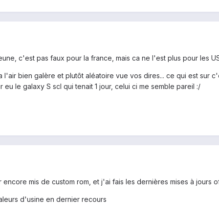
eune, c'est pas faux pour la france, mais ca ne l'est plus pour les U
 l'air bien galère et plutôt aléatoire vue vos dires... ce qui est sur 
eu le galaxy S scl qui tenait 1 jour, celui ci me semble pareil :/
r encore mis de custom rom, et j'ai fais les dernières mises à jours off
aleurs d'usine en dernier recours