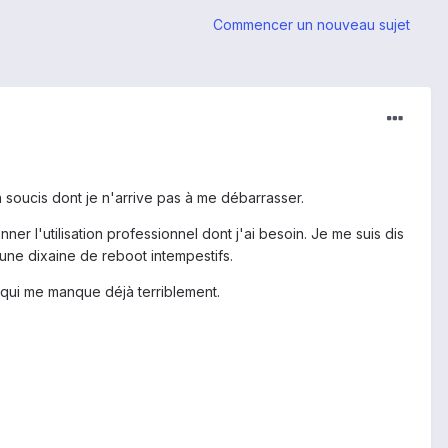
Commencer un nouveau sujet
 soucis dont je n'arrive pas à me débarrasser.
ner l'utilisation professionnel dont j'ai besoin. Je me suis dis
'une dixaine de reboot intempestifs.
1 qui me manque déjà terriblement.