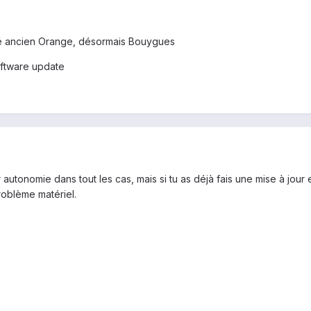
ké ancien Orange, désormais Bouygues
oftware update
autonomie dans tout les cas, mais si tu as déjà fais une mise à jour e
roblème matériel.