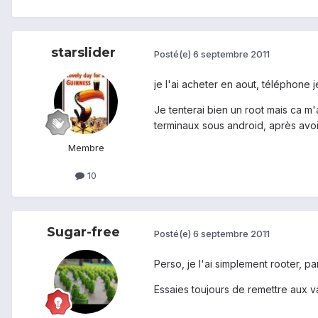
starslider
Posté(e)
6 septembre 2011
je l'ai acheter en aout, téléphone j
Je tenterai bien un root mais ca m'a
terminaux sous android, après avoir 
Membre
10
Sugar-free
Posté(e)
6 septembre 2011
Perso, je l'ai simplement rooter, pa
Essaies toujours de remettre aux v