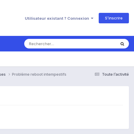
S’inscrire
Utilisateur existant ? Connexion
nses
Problème reboot intempestifs
Toute l’activité