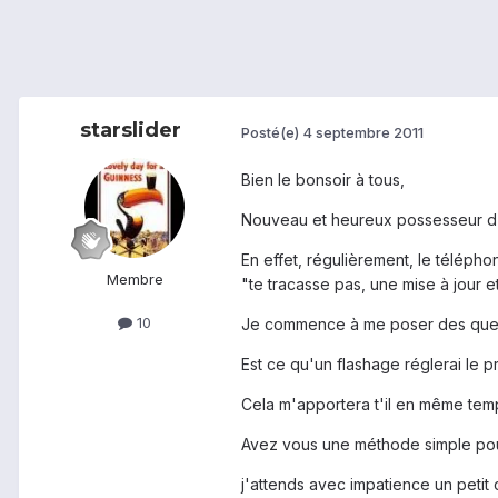
starslider
Posté(e)
4 septembre 2011
Bien le bonsoir à tous,
Nouveau et heureux possesseur d'un
En effet, régulièrement, le téléphon
Membre
"te tracasse pas, une mise à jour 
10
Je commence à me poser des questio
Est ce qu'un flashage réglerai le 
Cela m'apportera t'il en même tem
Avez vous une méthode simple pour c
j'attends avec impatience un petit 