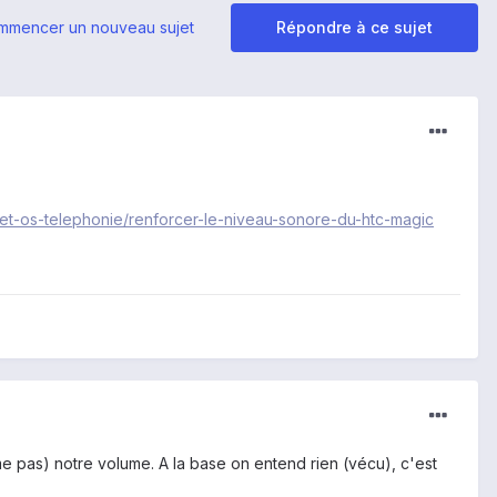
mmencer un nouveau sujet
Répondre à ce sujet
-et-os-telephonie/renforcer-le-niveau-sonore-du-htc-magic
me pas) notre volume. A la base on entend rien (vécu), c'est