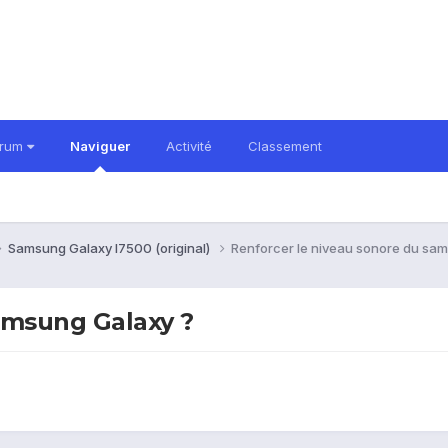
orum
Naviguer
Activité
Classement
Samsung Galaxy I7500 (original)
Renforcer le niveau sonore du sa
amsung Galaxy ?