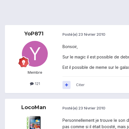
YoP871
Posté(e)
23 février 2010
Bonsoir,
Sur le magic il est possible de debr
Est il possible de meme sur le gala
Membre
121
Citer
LocoMan
Posté(e)
23 février 2010
Personnellement je trouve le son d
pas comme si il était boosté, mais j