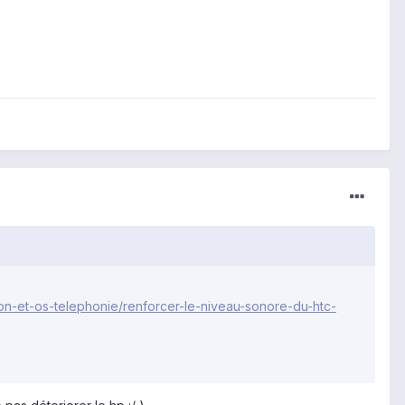
on-et-os-telephonie/renforcer-le-niveau-sonore-du-htc-