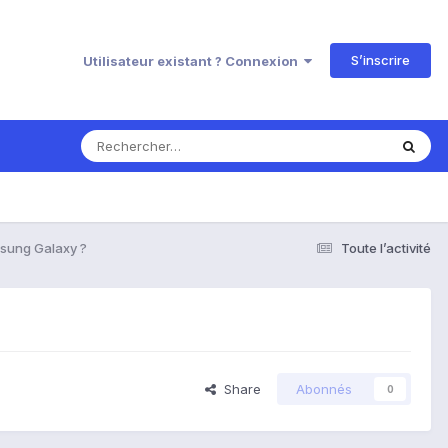
S’inscrire
Utilisateur existant ? Connexion
msung Galaxy ?
Toute l’activité
Share
Abonnés
0