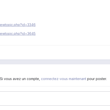
viewtopic.php?id=3346
viewtopic.php?id=3645
. Si vous avez un compte,
connectez-vous maintenant
pour poster.