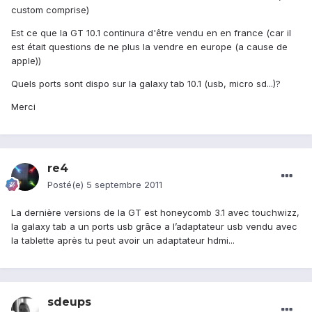
custom comprise)
Est ce que la GT 10.1 continura d'être vendu en en france (car il
est était questions de ne plus la vendre en europe (a cause de
apple))
Quels ports sont dispo sur la galaxy tab 10.1 (usb, micro sd...)?
Merci
re4
Posté(e)
5 septembre 2011
La dernière versions de la GT est honeycomb 3.1 avec touchwizz,
la galaxy tab a un ports usb grâce a l’adaptateur usb vendu avec
la tablette après tu peut avoir un adaptateur hdmi...
sdeups