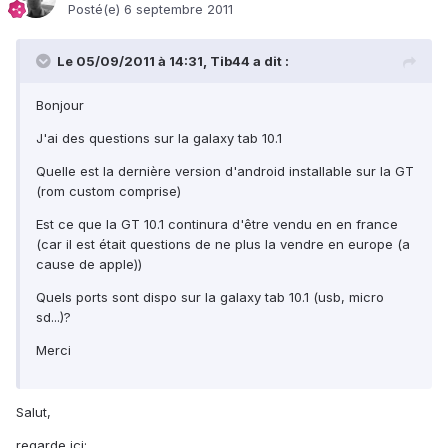
Posté(e)
6 septembre 2011
Le 05/09/2011 à 14:31, Tib44 a dit :
Bonjour
J'ai des questions sur la galaxy tab 10.1
Quelle est la dernière version d'android installable sur la GT
(rom custom comprise)
Est ce que la GT 10.1 continura d'être vendu en en france
(car il est était questions de ne plus la vendre en europe (a
cause de apple))
Quels ports sont dispo sur la galaxy tab 10.1 (usb, micro
sd...)?
Merci
Salut,
regarde içi: