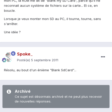
mon PC, la ROM me dit de "Blank my SD Card", parce qu'il ne
reconnait aucun système de fichiers sur la carte... Et ce, en
boucle.
Lorsque je veux monter mon SD au PC, il tourne, tourne, sans
s'arrêter.
Une idée ?
Spoke_
Posté(e)
5 septembre 2011
Résolu, au bout d'un énième "Blank SdCard"...
Archivé
Ce sujet est désormais archivé et ne peut plus recevoir
de nouvelles réponses.