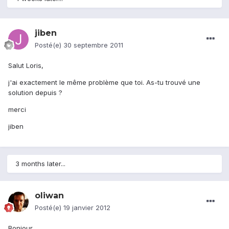
jiben
Posté(e)
30 septembre 2011
Salut Loris,
j'ai exactement le même problème que toi. As-tu trouvé une
solution depuis ?
merci
jiben
3 months later...
oliwan
Posté(e)
19 janvier 2012
Bonjour,