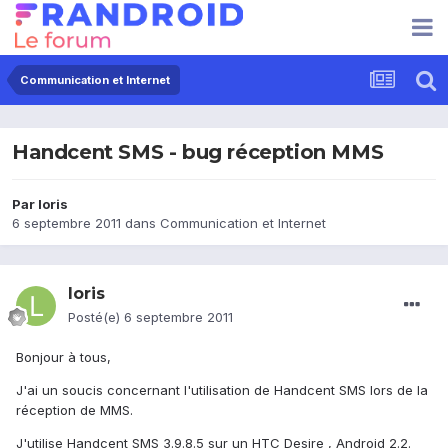
Communication et Internet
Handcent SMS - bug réception MMS
Par
loris
6 septembre 2011
dans
Communication et Internet
loris
Posté(e)
6 septembre 2011
Bonjour à tous,
J'ai un soucis concernant l'utilisation de Handcent SMS lors de la
réception de MMS.
J'utilise Handcent SMS 3.9.8.5 sur un HTC Desire , Android 2.2.