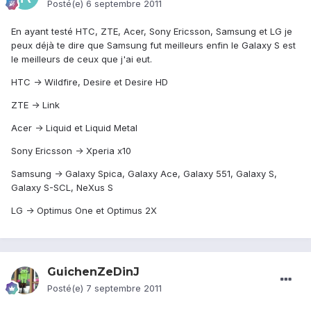
Posté(e)
6 septembre 2011
En ayant testé HTC, ZTE, Acer, Sony Ericsson, Samsung et LG je
peux déjà te dire que Samsung fut meilleurs enfin le Galaxy S est
le meilleurs de ceux que j'ai eut.
HTC -> Wildfire, Desire et Desire HD
ZTE -> Link
Acer -> Liquid et Liquid Metal
Sony Ericsson -> Xperia x10
Samsung -> Galaxy Spica, Galaxy Ace, Galaxy 551, Galaxy S,
Galaxy S-SCL, NeXus S
LG -> Optimus One et Optimus 2X
GuichenZeDinJ
Posté(e)
7 septembre 2011