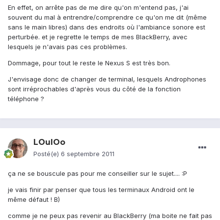
En effet, on arrête pas de me dire qu'on m'entend pas, j'ai
souvent du mal à entrendre/comprendre ce qu'on me dit (même
sans le main libres) dans des endroits où l'ambiance sonore est
perturbée. et je regrette le temps de mes BlackBerry, avec
lesquels je n'avais pas ces problèmes.
Dommage, pour tout le reste le Nexus S est très bon.
J'envisage donc de changer de terminal, lesquels Androphones
sont irréprochables d'après vous du côté de la fonction
téléphone ?
LOulOo
Posté(e)
6 septembre 2011
ça ne se bouscule pas pour me conseiller sur le sujet.... :P
je vais finir par penser que tous les terminaux Android ont le
même défaut ! B)
comme je ne peux pas revenir au BlackBerry (ma boite ne fait pas