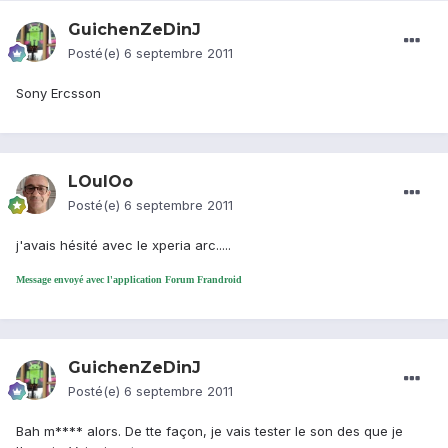
GuichenZeDinJ
Posté(e)
6 septembre 2011
Sony Ercsson
LOulOo
Posté(e)
6 septembre 2011
j'avais hésité avec le xperia arc.....
Message envoyé avec l'application Forum Frandroid
GuichenZeDinJ
Posté(e)
6 septembre 2011
Bah m**** alors. De tte façon, je vais tester le son des que je