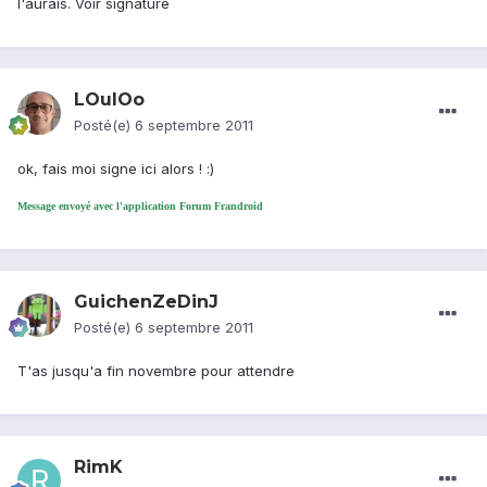
l'aurais. Voir signature
LOulOo
Posté(e)
6 septembre 2011
ok, fais moi signe ici alors ! :)
Message envoyé avec l'application Forum Frandroid
GuichenZeDinJ
Posté(e)
6 septembre 2011
T'as jusqu'a fin novembre pour attendre
RimK