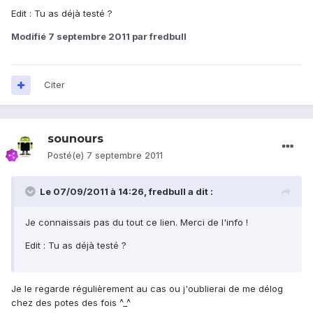
Edit : Tu as déjà testé ?
Modifié
7 septembre 2011
par fredbull
Citer
sounours
Posté(e)
7 septembre 2011
Le 07/09/2011 à 14:26, fredbull a dit :
Je connaissais pas du tout ce lien. Merci de l'info !
Edit : Tu as déjà testé ?
Je le regarde régulièrement au cas ou j'oublierai de me délog
chez des potes des fois ^_^