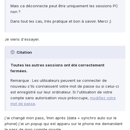
Mais ca déconnecte peut être uniquement les sessions PC
non ?
Dans tout les cas, très pratique et bon à savoir. Merci ;)
Je viens d'essayer.
Citation
Toutes les autres sessions ont été correctement
fermées.
Remarque : Les utilisateurs peuvent se connecter de
nouveau s'ils connaissent votre mot de passe ou si celui-ci
est enregistré sur leur ordinateur. Si l'utilisation de votre
compte sans autorisation vous préoccupe,
modifiez votre
mot de passe
.
j'ai changé mon pass, 1min après (data + synchro auto sur le
phone) j'ai un popup qui est apparu sur le phone me demandant
le pass de mon compte google.