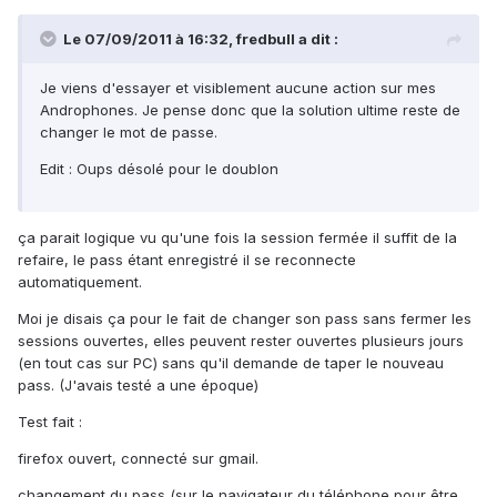
Le 07/09/2011 à 16:32, fredbull a dit :
Je viens d'essayer et visiblement aucune action sur mes
Androphones. Je pense donc que la solution ultime reste de
changer le mot de passe.
Edit : Oups désolé pour le doublon
ça parait logique vu qu'une fois la session fermée il suffit de la
refaire, le pass étant enregistré il se reconnecte
automatiquement.
Moi je disais ça pour le fait de changer son pass sans fermer les
sessions ouvertes, elles peuvent rester ouvertes plusieurs jours
(en tout cas sur PC) sans qu'il demande de taper le nouveau
pass. (J'avais testé a une époque)
Test fait :
firefox ouvert, connecté sur gmail.
changement du pass (sur le navigateur du téléphone pour être