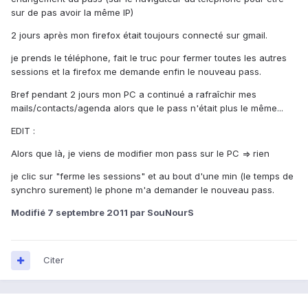
sur de pas avoir la même IP)
2 jours après mon firefox était toujours connecté sur gmail.
je prends le téléphone, fait le truc pour fermer toutes les autres
sessions et la firefox me demande enfin le nouveau pass.
Bref pendant 2 jours mon PC a continué a rafraîchir mes
mails/contacts/agenda alors que le pass n'était plus le même...
EDIT :
Alors que là, je viens de modifier mon pass sur le PC => rien
je clic sur "ferme les sessions" et au bout d'une min (le temps de
synchro surement) le phone m'a demander le nouveau pass.
Modifié
7 septembre 2011
par SouNourS
Citer