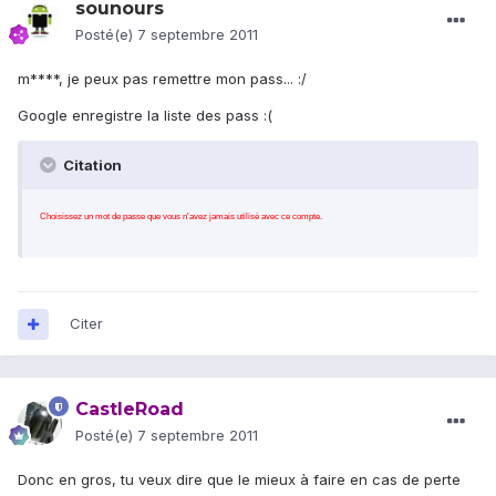
sounours
Posté(e)
7 septembre 2011
m****, je peux pas remettre mon pass... :/
Google enregistre la liste des pass :(
Citation
Choisissez un mot de passe que vous n'avez jamais utilisé avec ce compte.
Citer
CastleRoad
Posté(e)
7 septembre 2011
Donc en gros, tu veux dire que le mieux à faire en cas de perte