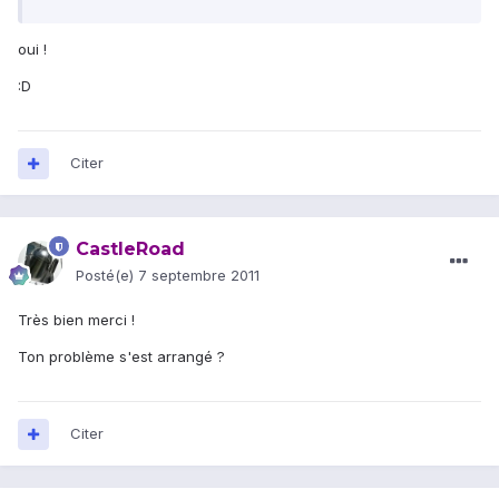
oui !
:D
Citer
CastleRoad
Posté(e)
7 septembre 2011
Très bien merci !
Ton problème s'est arrangé ?
Citer