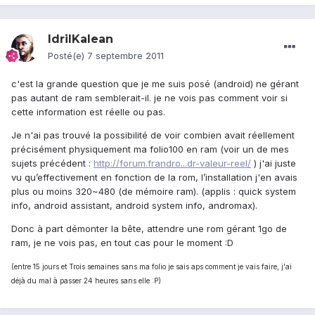
IdrilKalean
Posté(e)
7 septembre 2011
c'est la grande question que je me suis posé (android) ne gérant
pas autant de ram semblerait-il. je ne vois pas comment voir si
cette information est réelle ou pas.
Je n'ai pas trouvé la possibilité de voir combien avait réellement
précisément physiquement ma folio100 en ram (voir un de mes
sujets précédent :
http://forum.frandro...dr-valeur-reel/
) j'ai juste
vu qu’effectivement en fonction de la rom, l’installation j'en avais
plus ou moins 320~480 (de mémoire ram). (applis : quick system
info, android assistant, android system info, andromax).
Donc à part démonter la bête, attendre une rom gérant 1go de
ram, je ne vois pas, en tout cas pour le moment :D
(entre 15 jours et Trois semaines sans ma folio je sais aps comment je vais faire, j'ai
déjà du mal à passer 24 heures sans elle :P)