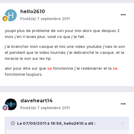
hello2610
Posté(e)
7 septembre 2011
youpii plus de probleme de son pour moi alors que despuis 2
mois j'en n'avais plus. voial ce que j'ai fait .
j'ai brancher mon casque et mis une video youtube j'vais le son
et pendant que la video tournais j'ai debranché le casque. et la
miracle le son sur les hp
alor pour ètre sur que
sa
fonctionne j'ai redémarrer et la
sa
fonctionne toujours.
daveheart14
Posté(e)
7 septembre 2011
Le 07/09/2011 à 16:56, hello2610 a dit :