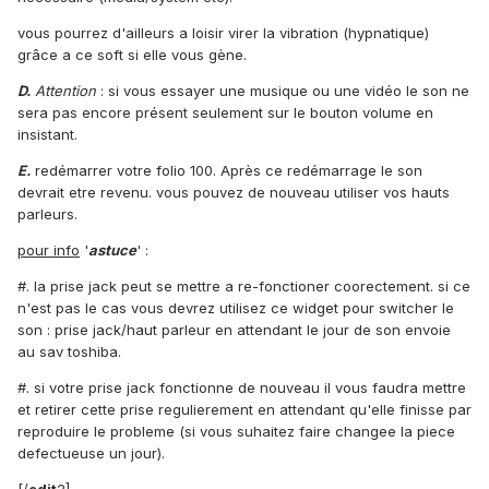
vous pourrez d'ailleurs a loisir virer la vibration (hypnatique)
grâce a ce soft si elle vous gène.
D.
Attention
: si vous essayer une musique ou une vidéo le son ne
sera pas encore présent seulement sur le bouton volume en
insistant.
E.
redémarrer votre folio 100. Après ce redémarrage le son
devrait etre revenu. vous pouvez de nouveau utiliser vos hauts
parleurs.
pour info
'
astuce
' :
#. la prise jack peut se mettre a re-fonctioner coorectement. si ce
n'est pas le cas vous devrez utilisez ce widget pour switcher le
son : prise jack/haut parleur en attendant le jour de son envoie
au sav toshiba.
#. si votre prise jack fonctionne de nouveau il vous faudra mettre
et retirer cette prise regulierement en attendant qu'elle finisse par
reproduire le probleme (si vous suhaitez faire changee la piece
defectueuse un jour).