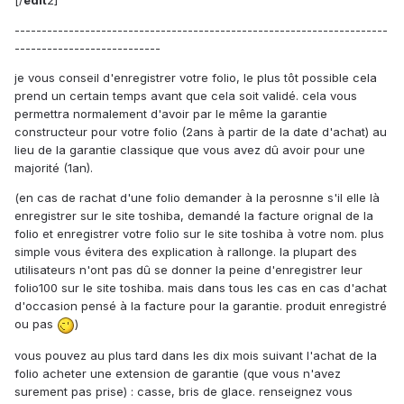
[/
edit
2]
---------------------------------------------------------------------
---------------------------
je vous conseil d'enregistrer votre folio, le plus tôt possible cela
prend un certain temps avant que cela soit validé. cela vous
permettra normalement d'avoir par le même la garantie
constructeur pour votre folio (2ans à partir de la date d'achat) au
lieu de la garantie classique que vous avez dû avoir pour une
majorité (1an).
(en cas de rachat d'une folio demander à la perosnne s'il elle là
enregistrer sur le site toshiba, demandé la facture orignal de la
folio et enregistrer votre folio sur le site toshiba à votre nom. plus
simple vous évitera des explication à rallonge. la plupart des
utilisateurs n'ont pas dû se donner la peine d'enregistrer leur
folio100 sur le site toshiba. mais dans tous les cas en cas d'achat
d'occasion pensé à la facture pour la garantie. produit enregistré
ou pas
)
vous pouvez au plus tard dans les dix mois suivant l'achat de la
folio acheter une extension de garantie (que vous n'avez
surement pas prise) : casse, bris de glace. renseignez vous