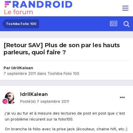
Toshiba Folio 100
[Retour SAV] Plus de son par les hauts
parleurs, quoi faire ?
Par
IdrilKalean
7 septembre 2011
dans
Toshiba Folio 100
IdrilKalean
Posté(e)
7 septembre 2011
j'ai vu au fur et à mesure des lectures de post en post que c'est
un problème récurent sur la folio100.
On branche la folio avec la prise jack (écouteur, chaine hifi, etc..)