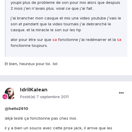
youpii plus de probleme de son pour moi alors que despuis
2 mois j'en n'avais plus. voial ce que j'ai fait .
j'ai brancher mon casque et mis une video youtube j'vais le
son et pendant que la video tournais j'ai debranché le
casque. et la miracle le son sur les hp
alor pour ètre sur que
sa
fonctionne j'ai redémarrer et la
sa
fonctionne toujours.
Et bien, heureux pour toi. :lol:
IdrilKalean
Posté(e)
7 septembre 2011
@
hello2610
déjà testé ça fonctionne pas chez moi.
il y a bien un soucis avec cette prise jack, il arrive que les