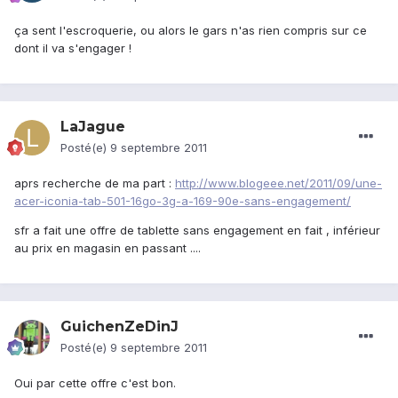
ça sent l'escroquerie, ou alors le gars n'as rien compris sur ce
dont il va s'engager !
LaJague
Posté(e)
9 septembre 2011
aprs recherche de ma part :
http://www.blogeee.net/2011/09/une-
acer-iconia-tab-501-16go-3g-a-169-90e-sans-engagement/
sfr a fait une offre de tablette sans engagement en fait , inférieur
au prix en magasin en passant ....
GuichenZeDinJ
Posté(e)
9 septembre 2011
Oui par cette offre c'est bon.