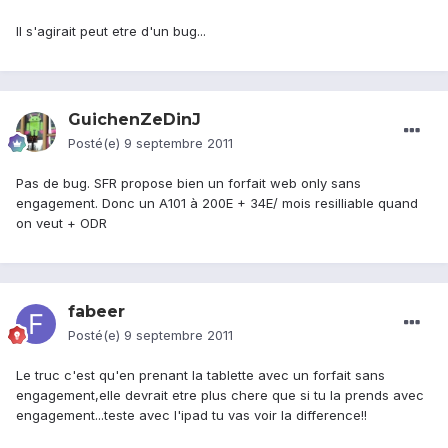
Il s'agirait peut etre d'un bug...
GuichenZeDinJ
Posté(e)
9 septembre 2011
Pas de bug. SFR propose bien un forfait web only sans
engagement. Donc un A101 à 200E + 34E/ mois resilliable quand
on veut + ODR
fabeer
Posté(e)
9 septembre 2011
Le truc c'est qu'en prenant la tablette avec un forfait sans
engagement,elle devrait etre plus chere que si tu la prends avec
engagement...teste avec l'ipad tu vas voir la difference!!