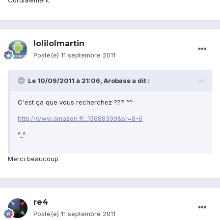
Cordialement.
lolilolmartin
Posté(e)
11 septembre 2011
Le 10/09/2011 à 21:06, Arobase a dit :
C'est ça que vous recherchez ??? ^^
http://www.amazon.fr...15688399&sr=8-6
^_^
Merci beaucoup
re4
Posté(e)
11 septembre 2011