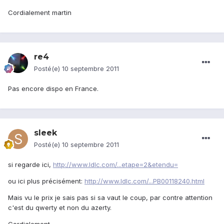
Cordialement martin
re4
Posté(e)
10 septembre 2011
Pas encore dispo en France.
sleek
Posté(e)
10 septembre 2011
si regarde ici,
http://www.ldlc.com/...etape=2&etendu=
ou ici plus précisément:
http://www.ldlc.com/...PB00118240.html
Mais vu le prix je sais pas si sa vaut le coup, par contre attention
c'est du qwerty et non du azerty.