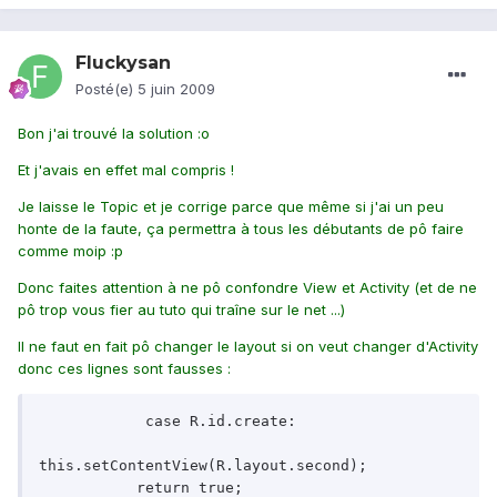
Fluckysan
Posté(e)
5 juin 2009
Bon j'ai trouvé la solution :o
Et j'avais en effet mal compris !
Je laisse le Topic et je corrige parce que même si j'ai un peu
honte de la faute, ça permettra à tous les débutants de pô faire
comme moip :p
Donc faites attention à ne pô confondre View et Activity (et de ne
pô trop vous fier au tuto qui traîne sur le net ...)
Il ne faut en fait pô changer le layout si on veut changer d'Activity
donc ces lignes sont fausses :
            case R.id.create:

this.setContentView(R.layout.second);

           return true;