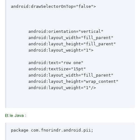
android:drawSelectorOnTop="false">

       android:orientation="vertical"

       android:layout_width="fill_parent"

       android:layout_height="fill_parent"

       android:layout_weight="1">

       android:text="row one"

       android:textSize="15pt"

       android:layout_width="fill_parent"

       android:layout_height="wrap_content"

       android:layout_weight="1"/>

Et le Java :
package com.fnorindr.android.pii;
