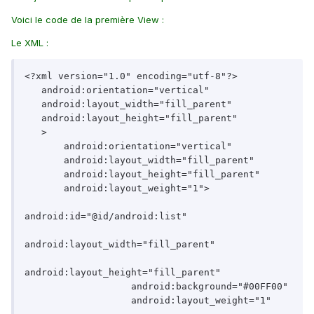
Voici le code de la première View :
Le XML :
<?xml version="1.0" encoding="utf-8"?>

   android:orientation="vertical"

   android:layout_width="fill_parent"

   android:layout_height="fill_parent"

   >

       android:orientation="vertical"

       android:layout_width="fill_parent"

       android:layout_height="fill_parent"

       android:layout_weight="1">

android:id="@id/android:list"

android:layout_width="fill_parent"

android:layout_height="fill_parent"

                   android:background="#00FF00"

                   android:layout_weight="1"
