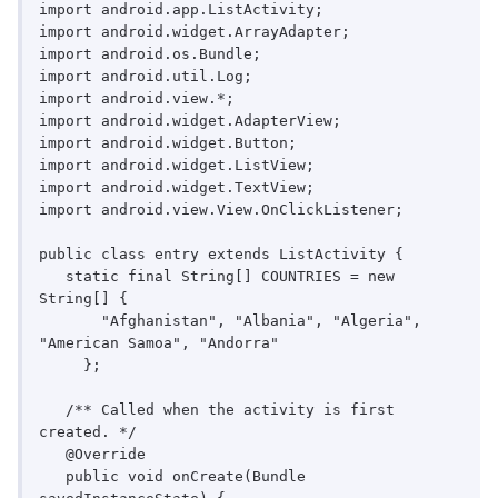
import android.app.ListActivity;

import android.widget.ArrayAdapter;

import android.os.Bundle;

import android.util.Log;

import android.view.*;

import android.widget.AdapterView;

import android.widget.Button;

import android.widget.ListView;

import android.widget.TextView;

import android.view.View.OnClickListener;

public class entry extends ListActivity {

   static final String[] COUNTRIES = new 
String[] {

       "Afghanistan", "Albania", "Algeria", 
"American Samoa", "Andorra"

     };

   /** Called when the activity is first 
created. */

   @Override

   public void onCreate(Bundle 