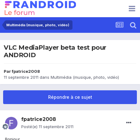
Multimédia (musique, photo, vidéo)
VLC MediaPlayer beta test pour
ANDROID
Par
fpatrice2008
11 septembre 2011
dans
Multimédia (musique, photo, vidéo)
Répondre à ce sujet
fpatrice2008
Posté(e)
11 septembre 2011
Bonjour,