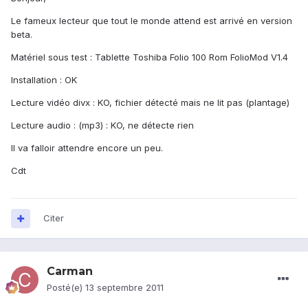
Le fameux lecteur que tout le monde attend est arrivé en version
beta.
Matériel sous test : Tablette Toshiba Folio 100 Rom FolioMod V1.4
Installation : OK
Lecture vidéo divx : KO, fichier détecté mais ne lit pas (plantage)
Lecture audio : (mp3) : KO, ne détecte rien
Il va falloir attendre encore un peu.
Cdt
Citer
Carman
Posté(e)
13 septembre 2011