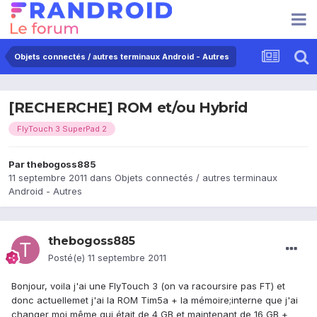
Objets connectés / autres terminaux Android - Autres
[RECHERCHE] ROM et/ou Hybrid
FlyTouch 3 SuperPad 2
Par
thebogoss885
11 septembre 2011
dans
Objets connectés / autres terminaux
Android - Autres
thebogoss885
Posté(e)
11 septembre 2011
Bonjour, voila j'ai une FlyTouch 3 (on va racoursire pas FT) et
donc actuellemet j'ai la ROM Tim5a + la mémoire;interne que j'ai
changer moi même qui était de 4 GB et maintenant de 16 GB +