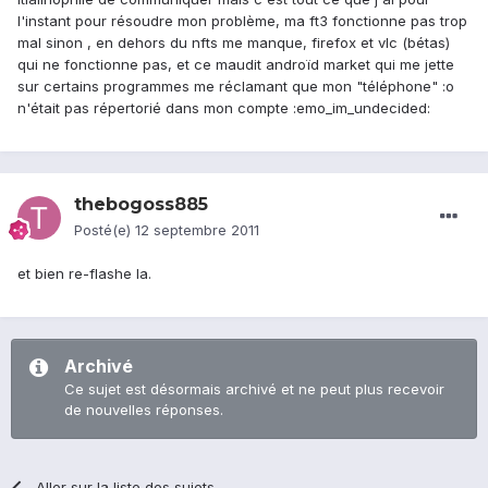
l'instant pour résoudre mon problème, ma ft3 fonctionne pas trop
mal sinon , en dehors du nfts me manque, firefox et vlc (bétas)
qui ne fonctionne pas, et ce maudit androïd market qui me jette
sur certains programmes me réclamant que mon "téléphone" :o
n'était pas répertorié dans mon compte :emo_im_undecided:
thebogoss885
Posté(e)
12 septembre 2011
et bien re-flashe la.
Archivé
Ce sujet est désormais archivé et ne peut plus recevoir
de nouvelles réponses.
Aller sur la liste des sujets