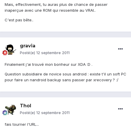
Mais, effectivement, tu auras plus de chance de passer
inaperçue avec une ROM qui ressemble au VRAI..
C'est pas bête..
gravia
Posté(e)
12 septembre 2011
Finalement j'ai trouvé mon bonheur sur XDA :D .
Question subsidiaire de novice sous android : existe t'il un soft PC
pour faire un nandroid backup sans passer par xrecovery ? :/
Thol
Posté(e)
12 septembre 2011
fais tourner l'URL...