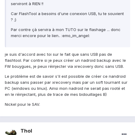
serviront à RIEN !!
Car FlashTool a besoins d'une conexion USB, tu te souvient
? ;)
Par contre çà servira à mon TUTO sur le flashage ... donc
merci encore pour le lien.. :emo_im_angel:
je suis d'accord avec toi sur le fait que sans USB pas de
flashtool. Par contre si je peux créer un nadroid backup avec le
FW bouygues, je peux réinjecter via xrecovery donc sans USB.
Le problème est de savoir s'il est possible de créer ce nandroid
backup sans passer par xrecovery mais par un soft tournant sur
PC (windows ou linux). Ainsi mon nadroid ne serait pas rooté et
en le réinjectant, plus de trace de mes bidouillages B)
Nickel pour le SAV.
Thol