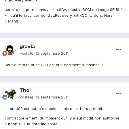
xRecovery avec :P
car si c'est pour l'envoyer en SAV, c'est la ROM en image SEUS /
FT qu'il te faut.. car qui dit xRecovery, dit ROOT... donc Hors
Garanti..
gravia
Posté(e)
12 septembre 2011
Sauf que si ta prise USB est out, comment tu flashes ?
Thol
Posté(e)
12 septembre 2011
si ton USB est out, c'est balot.. mais c'est hors garanti..
contractuellement, du moment qu'il y a eut modif non authorisé
sur ton X10, la garantie saute...