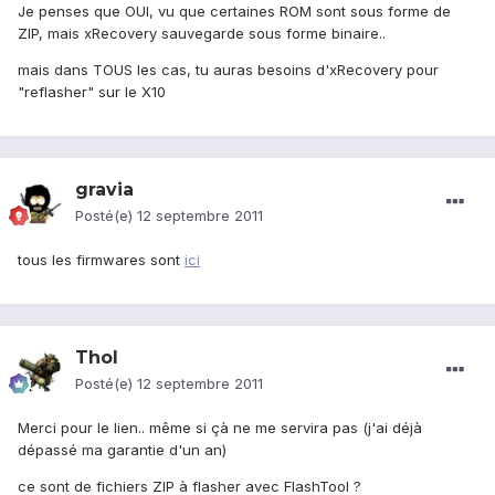
Je penses que OUI, vu que certaines ROM sont sous forme de
ZIP, mais xRecovery sauvegarde sous forme binaire..
mais dans TOUS les cas, tu auras besoins d'xRecovery pour
"reflasher" sur le X10
gravia
Posté(e)
12 septembre 2011
tous les firmwares sont
ici
Thol
Posté(e)
12 septembre 2011
Merci pour le lien.. même si çà ne me servira pas (j'ai déjà
dépassé ma garantie d'un an)
ce sont de fichiers ZIP à flasher avec FlashTool ?