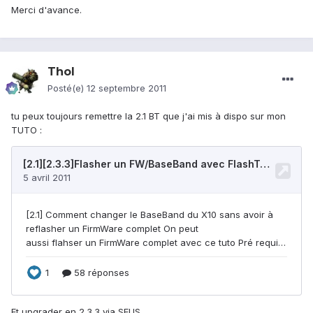
Merci d'avance.
Thol
Posté(e)
12 septembre 2011
tu peux toujours remettre la 2.1 BT que j'ai mis à dispo sur mon
TUTO :
Et upgrader en 2.3.3 via SEUS..