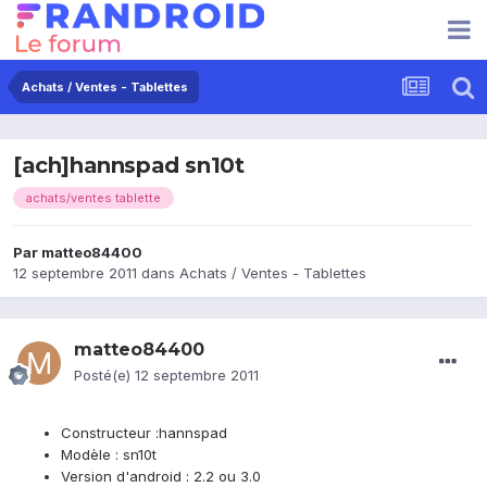
Achats / Ventes - Tablettes
[ach]hannspad sn10t
achats/ventes tablette
Par
matteo84400
12 septembre 2011
dans
Achats / Ventes - Tablettes
matteo84400
Posté(e)
12 septembre 2011
Constructeur :hannspad
Modèle : sn10t
Version d'android : 2.2 ou 3.0