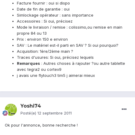
Facture fournir : oui si dispo
Date de fin de garantie : oui
Simlockage opérateur : sans importance
Accessoires : Si oui, précisez
Mode le livraison / remise : colissimo,ou remise en main
propre 84 ou 13
Prix : environ 150 e environ
SAV : Le matériel est-il parti en SAV ? Si oui pourquoi?
Acquisition: 1ère/2ème main ?
Traces d'usures: Si oui, précisez lequels
Remarques
: Autres choses à rajouter ?ou autre tablette
avec tegra2 ou cortex9
j avais une flytouch3 tim5 j aimerai mieux
Yoshi74
Posté(e)
12 septembre 2011
Ok pour l'annonce, bonne recherche !