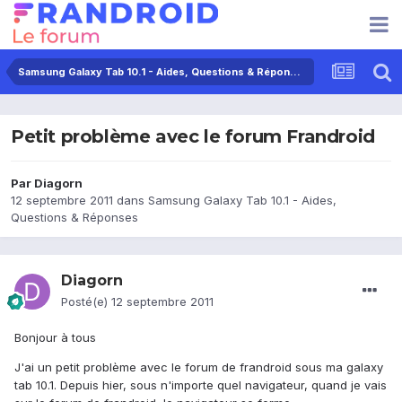
Samsung Galaxy Tab 10.1 - Aides, Questions & Réponses
Petit problème avec le forum Frandroid
Par
Diagorn
12 septembre 2011
dans
Samsung Galaxy Tab 10.1 - Aides,
Questions & Réponses
Diagorn
Posté(e)
12 septembre 2011
Bonjour à tous
J'ai un petit problème avec le forum de frandroid sous ma galaxy
tab 10.1. Depuis hier, sous n'importe quel navigateur, quand je vais