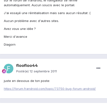
sur le forum de frandroid, le navigateur se ferme
automatiquement. Aucun soucis avec le portail.
J'ai essayé une réinitialisation mais sans aucun résultat :(
Aucun problème avec d'autres sites.
Avez vous une idée ?
Merci d'avance
Diagorn
floofloo44
Posté(e)
12 septembre 2011
juste en dessous de ton poste:
https://forum.frandroid.com/topic/73750-bug-forum-android/