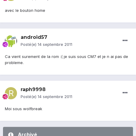
avec le bouton home
android57
Posté(e)
14 septembre 2011
Ca vient surement de la rom :( je suis sous CM7 et je n ai pas de
probleme.
raph9998
Posté(e)
14 septembre 2011
Moi sous wolfbreak
Archivé