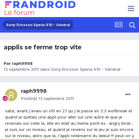
Sony Ericsson Xperia X10 - Général
applis se ferme trop vite
Par
raph9998
13 septembre 2011
dans
Sony Ericsson Xperia X10 - Général
raph9998
Posté(e)
13 septembre 2011
salut, avant j'avais un x10 en 2.1 qu j'ai passe en 2.3 wolfbreak et
quand je quittais une appli pour aller sur une autre et que je
revenais sur celle la, elle en etait au meme point ex : angry birds ;
je suis sur un niveau, et quand je reviens sur le jeu je suis encore
sur le niveau, alors que la, l'appli redemarre du debut !!! peut-on y