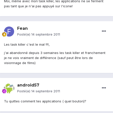
Moi, même avec mon task killer, les applications ne se ferment
pas tant que je n'ai pas appuyé sur l'icone!
Fean
Posté(e)
14 septembre 2011
Les task killer c'est le mal !!!!,
j'ai abandonné depuis 3 semaines les task killer et franchement
je ne vois vraiment de différence (sauf peut être lors de
visionnage de films)
android57
Posté(e)
14 septembre 2011
Tu quittes comment tes applications ( quel bouton)?